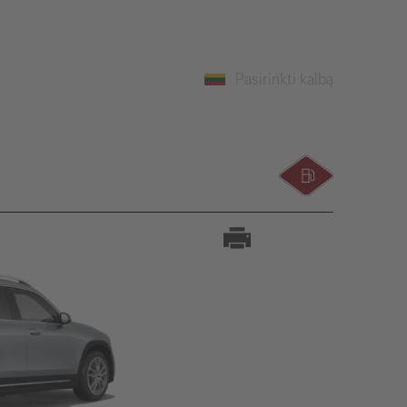
Pasirinkti kalbą