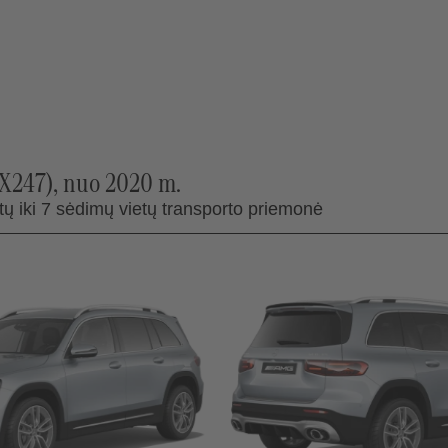
247), nuo 2020 m.
ų iki 7 sėdimų vietų transporto priemonė