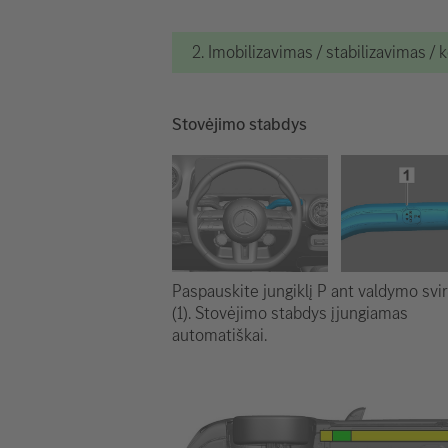
2. Imobilizavimas / stabilizavimas / 
Stovėjimo stabdys
Paspauskite jungiklį P ant valdymo svir
(1). Stovėjimo stabdys įjungiamas
automatiškai.