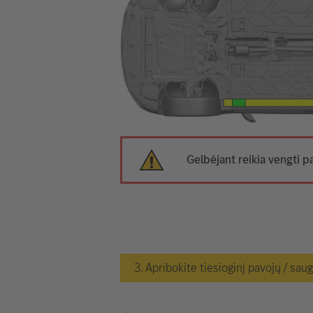
Gelbėjant reikia vengti p
3. Apribokite tiesioginį pavojų / sau