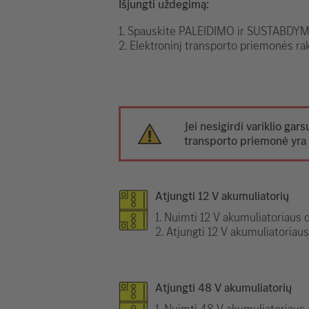
Išjungti uždegimą:
1. Spauskite PALEIDIMO ir SUSTABDYMO
2. Elektroninį transporto priemonės rak
Jei nesigirdi variklio gars
transporto priemonė yra 
Atjungti 12 V akumuliatorių
1. Nuimti 12 V akumuliatoriaus d
2. Atjungti 12 V akumuliatoriau
Atjungti 48 V akumuliatorių
1. Nuimti 48 V akumuliatoriaus 