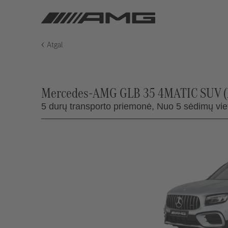
Atgal
Mercedes-AMG GLB 35 4MATIC SUV (X
5 durų transporto priemonė,
Nuo 5 sėdimų viet