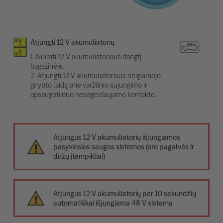
Atjungti 12 V akumuliatorių
1. Nuimti 12 V akumuliatoriaus dangtį
bagažinėje.
2. Atjungti 12 V akumuliatoriaus neigiamojo
gnybto laidą prie varžtinio sujungimo ir
apsaugoti nuo nepageidaujamo kontakto.
Atjungus 12 V akumuliatorių išjungiamos
pasyviosios saugos sistemos (oro pagalvės ir
diržų įtempikliai)
Atjungus 12 V akumuliatorių per 10 sekundžių
automatiškai išjungiama 48 V sistema