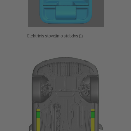
Elektrinis stovėjimo stabdys (1)