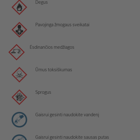
Degus
Pavojinga žmogaus sveikatai
Ėsdinančios medžiagos
Ūmus toksiškumas
Sprogus
Gaisrui gesinti naudokite vandenį
Gaisrui gesinti naudokite sausas putas