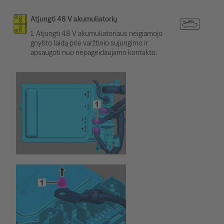
Atjungti 48 V akumuliatorių
1. Atjungti 48 V akumuliatoriaus neigiamojo
gnybto laidą prie varžtinio sujungimo ir
apsaugoti nuo nepageidaujamo kontakto.