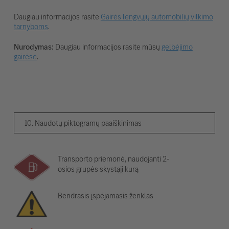
Daugiau informacijos rasite
Gairės lengvųjų automobilių vilkimo
tarnyboms
.
Nurodymas:
Daugiau informacijos rasite mūsų
gelbėjimo
gairėse
.
10. Naudotų piktogramų paaiškinimas
Transporto priemonė, naudojanti 2-
osios grupės skystąjį kurą
Bendrasis įspėjamasis ženklas