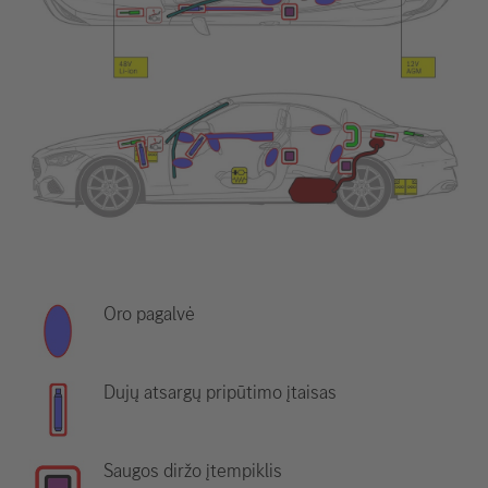
Oro pagalvė
Dujų atsargų pripūtimo įtaisas
Saugos diržo įtempiklis