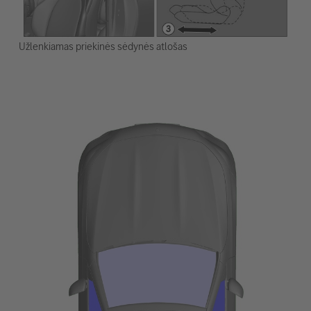
Užlenkiamas priekinės sėdynės atlošas