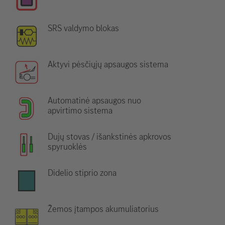
SRS valdymo blokas
Aktyvi pėsčiųjų apsaugos sistema
Automatinė apsaugos nuo
apvirtimo sistema
Dujų stovas / išankstinės apkrovos
spyruoklės
Didelio stiprio zona
Žemos įtampos akumuliatorius