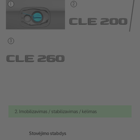
2. Imobilizavimas / stabilizavimas / kėlimas
Stovėjimo stabdys