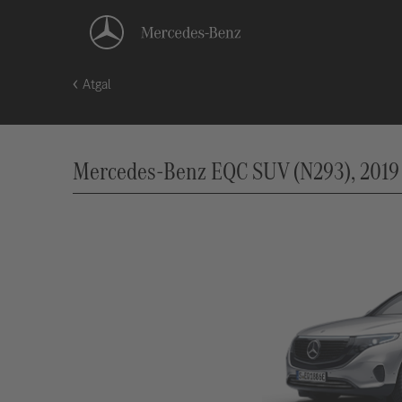
Atgal
Mercedes-Benz EQC SUV (N293), 2019 