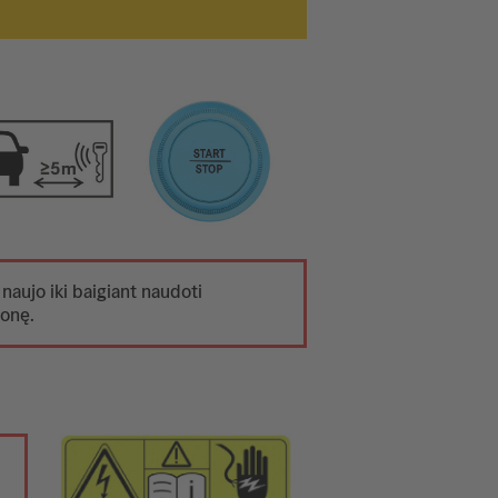
 naujo iki baigiant naudoti
monę.