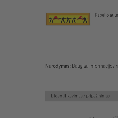
Kabelio atj
Nurodymas:
Daugiau informacijos 
1. Identifikavimas / pripažinimas