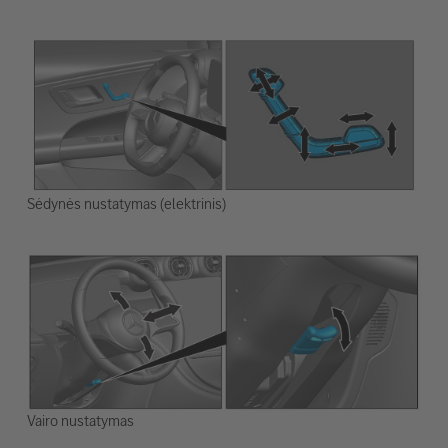
Sėdynės nustatymas (elektrinis)
Vairo nustatymas