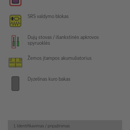
SRS valdymo blokas
Dujų stovas / išankstinės apkrovos
spyruoklės
Žemos įtampos akumuliatorius
Dyzelinas kuro bakas
1. Identifikavimas / pripažinimas