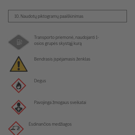
10. Naudotų piktogramų paaiškinimas
Transporto priemonė, naudojanti 1-
osios grupės skystąjį kurą
Bendrasis įspėjamasis ženklas
Degus
Pavojinga žmogaus sveikatai
Ėsdinančios medžiagos