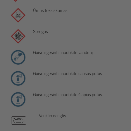
Ūmus toksiškumas
Sprogus
Gaisrui gesinti naudokite vandenį
Gaisrui gesinti naudokite sausas putas
Gaisrui gesinti naudokite šlapias putas
Variklio dangtis