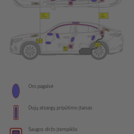
Oro pagalvė
Dujų atsargų pripūtimo įtaisas
Saugos diržo įtempiklis