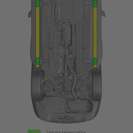
Tinkami kėlimo taškai