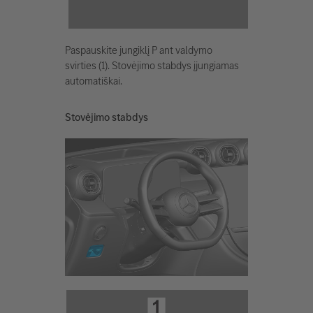
Paspauskite jungiklį P ant valdymo
svirties (1). Stovėjimo stabdys įjungiamas
automatiškai.
Stovėjimo stabdys