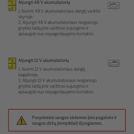
Atjungti 48 V akumuliatorių
1. Nuimti 48 V akumuliatoriaus dangtį variklio
skyriuje.
2. Atjungti 48 V akumuliatoriaus neigiamojo
gnybto laidą prie varžtinio sujungimo ir
apsaugoti nuo nepageidaujamo kontakto.
Atjungti 12 V akumuliatorių
1. Nuimti 12 V akumuliatoriaus dangtį
bagažinėje.
2. Atjungti 12 V akumuliatoriaus neigiamojo
gnybto laidą prie varžtinio sujungimo ir
apsaugoti nuo nepageidaujamo kontakto.
Pasyviosios saugos sistemos (oro pagalvės ir
saugos diržų įtempikliai) išjungiamos.