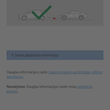
9. Svarbi papildoma informacija
Daugiau informacijos rasite
Gairės lengvųjų automobilių vilkimo
tarnyboms
.
Nurodymas:
Daugiau informacijos rasite mūsų
gelbėjimo
gairėse
.