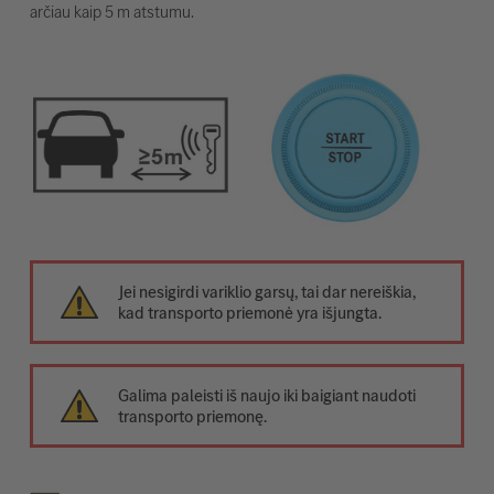
arčiau kaip 5 m atstumu.
Jei nesigirdi variklio garsų, tai dar nereiškia,
kad transporto priemonė yra išjungta.
Galima paleisti iš naujo iki baigiant naudoti
transporto priemonę.