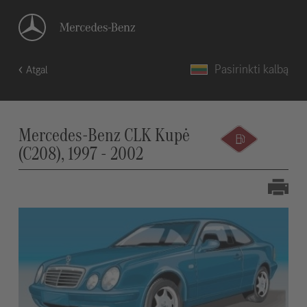
Pasirinkti kalbą
Atgal
Mercedes-Benz CLK Kupė
(C208), 1997 - 2002