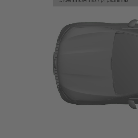
1. Identifikavimas / pripažinimas