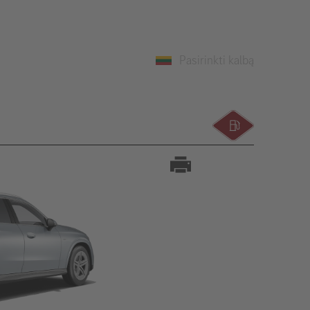
Pasirinkti kalbą