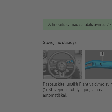
2. Imobilizavimas / stabilizavimas / 
Stovėjimo stabdys
Paspauskite jungiklį P ant valdymo svir
(1). Stovėjimo stabdys įjungiamas
automatiškai.