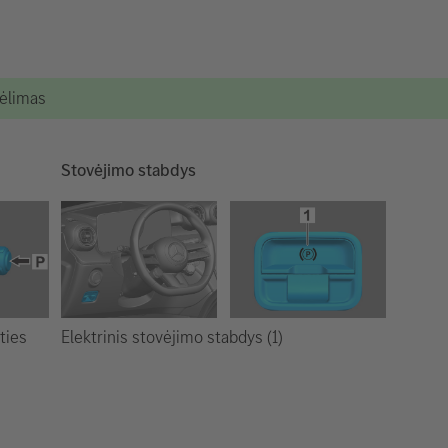
kėlimas
Stovėjimo stabdys
Elektrinis stovėjimo stabdys (1)
ties