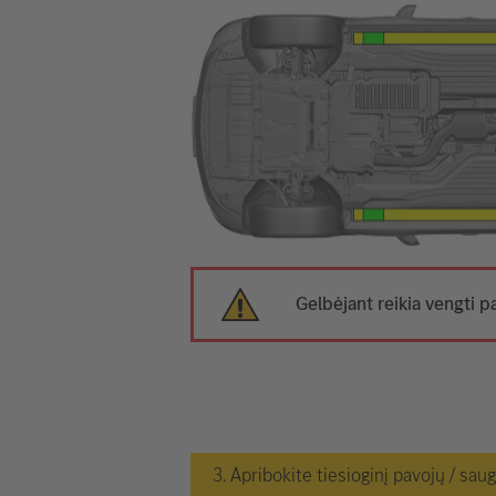
Gelbėjant reikia vengti p
3. Apribokite tiesioginį pavojų / sau