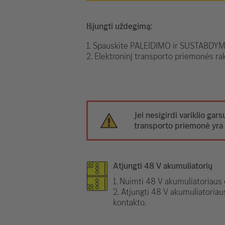
Išjungti uždegimą:
1. Spauskite PALEIDIMO ir SUSTABDYMO
2. Elektroninį transporto priemonės rak
Jei nesigirdi variklio gars
transporto priemonė yra 
Atjungti 48 V akumuliatorių
1. Nuimti 48 V akumuliatoriaus d
2. Atjungti 48 V akumuliatoriau
kontakto.