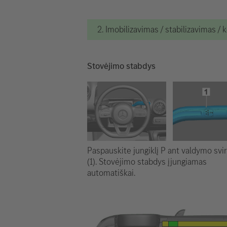
2. Imobilizavimas / stabilizavimas / 
Stovėjimo stabdys
Paspauskite jungiklį P ant valdymo svir
(1). Stovėjimo stabdys įjungiamas
automatiškai.