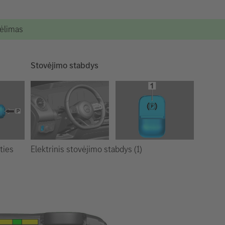
kėlimas
Stovėjimo stabdys
Elektrinis stovėjimo stabdys (1)
ties