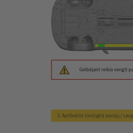
Gelbėjant reikia vengti p
3. Apribokite tiesioginį pavojų / sau