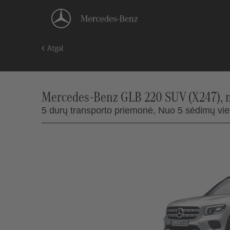
Atgal
Mercedes-Benz GLB 220 SUV (X247), 
5 durų transporto priemonė,
Nuo 5 sėdimų viet