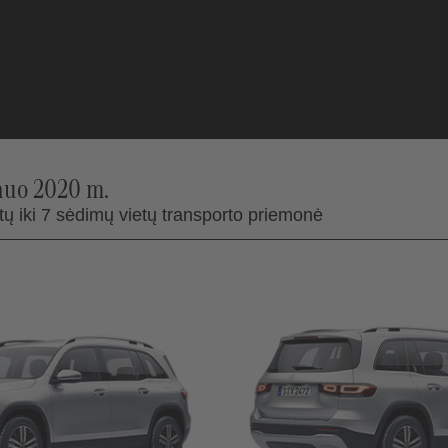
nuo 2020 m.
ų iki 7 sėdimų vietų transporto priemonė