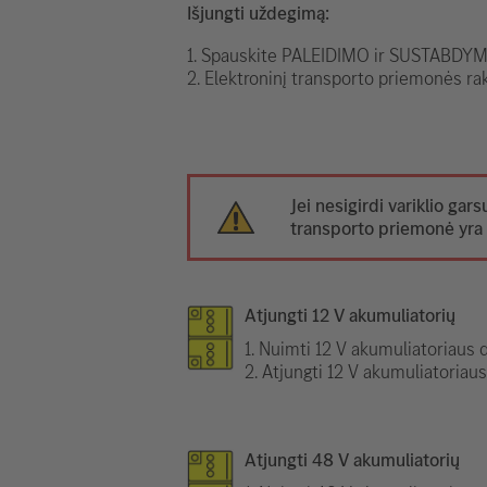
Išjungti uždegimą:
1. Spauskite PALEIDIMO ir SUSTABDYMO
2. Elektroninį transporto priemonės rak
Jei nesigirdi variklio gars
transporto priemonė yra 
Atjungti 12 V akumuliatorių
1. Nuimti 12 V akumuliatoriaus d
2. Atjungti 12 V akumuliatoriau
Atjungti 48 V akumuliatorių