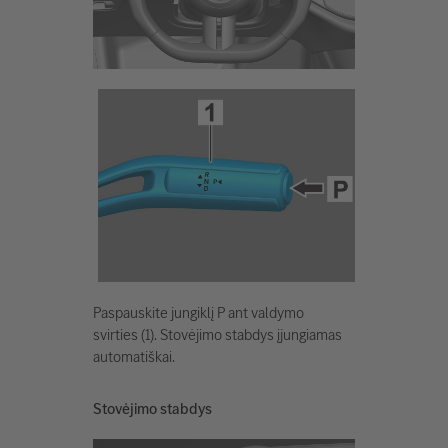
Paspauskite jungiklį P ant valdymo
svirties (1). Stovėjimo stabdys įjungiamas
automatiškai.
Stovėjimo stabdys