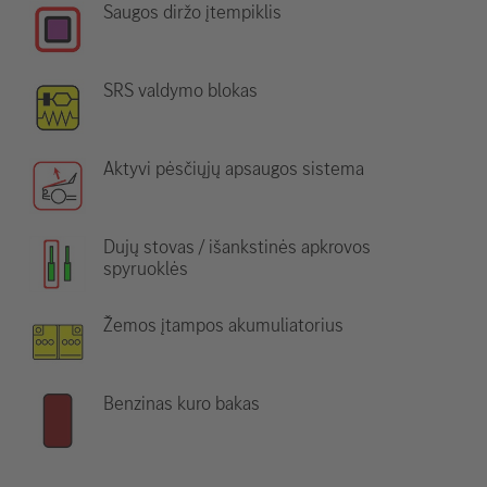
Saugos diržo įtempiklis
SRS valdymo blokas
Aktyvi pėsčiųjų apsaugos sistema
Dujų stovas / išankstinės apkrovos
spyruoklės
Žemos įtampos akumuliatorius
Benzinas kuro bakas