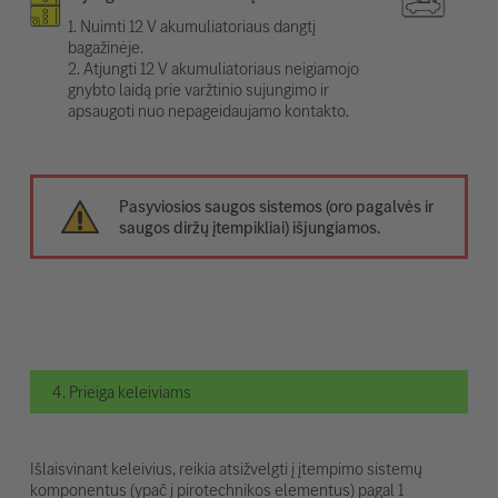
1. Nuimti 12 V akumuliatoriaus dangtį
bagažinėje.
2. Atjungti 12 V akumuliatoriaus neigiamojo
gnybto laidą prie varžtinio sujungimo ir
apsaugoti nuo nepageidaujamo kontakto.
Pasyviosios saugos sistemos (oro pagalvės ir
saugos diržų įtempikliai) išjungiamos.
4. Prieiga keleiviams
Išlaisvinant keleivius, reikia atsižvelgti į įtempimo sistemų
komponentus (ypač į pirotechnikos elementus) pagal 1