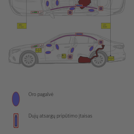
Oro pagalvė
Dujų atsargų pripūtimo įtaisas