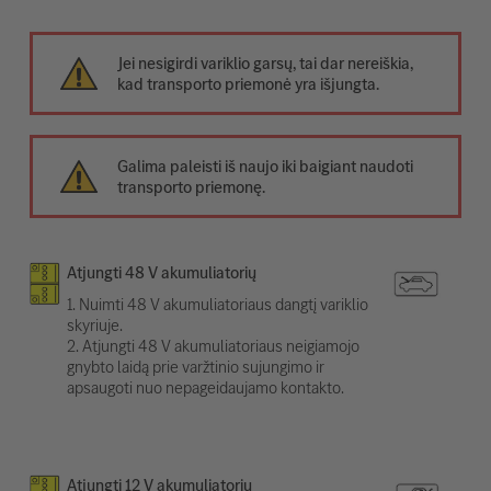
Jei nesigirdi variklio garsų, tai dar nereiškia,
kad transporto priemonė yra išjungta.
Galima paleisti iš naujo iki baigiant naudoti
transporto priemonę.
Atjungti 48 V akumuliatorių
1. Nuimti 48 V akumuliatoriaus dangtį variklio
skyriuje.
2. Atjungti 48 V akumuliatoriaus neigiamojo
gnybto laidą prie varžtinio sujungimo ir
apsaugoti nuo nepageidaujamo kontakto.
Atjungti 12 V akumuliatorių