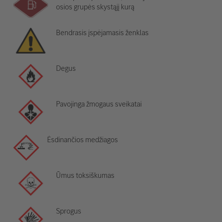
osios grupės skystąjį kurą
Bendrasis įspėjamasis ženklas
Degus
Pavojinga žmogaus sveikatai
Ėsdinančios medžiagos
Ūmus toksiškumas
Sprogus