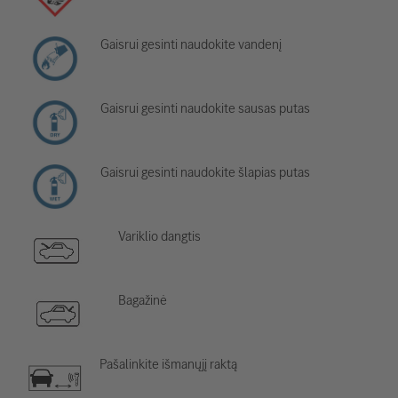
Gaisrui gesinti naudokite vandenį
Gaisrui gesinti naudokite sausas putas
Gaisrui gesinti naudokite šlapias putas
Variklio dangtis
Bagažinė
Pašalinkite išmanųjį raktą