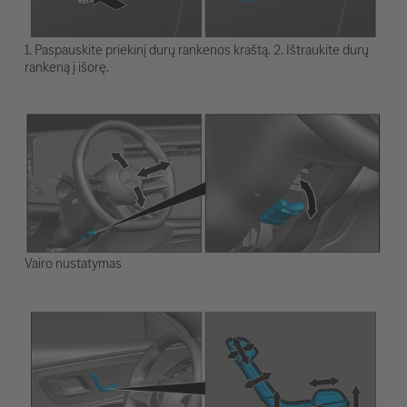
1. Paspauskite priekinį durų rankenos kraštą. 2. Ištraukite durų
rankeną į išorę.
Vairo nustatymas