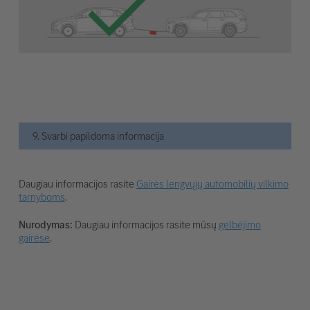
9. Svarbi papildoma informacija
Daugiau informacijos rasite
Gairės lengvųjų automobilių vilkimo
tarnyboms
.
Nurodymas:
Daugiau informacijos rasite mūsų
gelbėjimo
gairėse
.