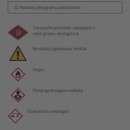
10. Naudotų piktogramų paaiškinimas
Transporto priemonė, naudojanti 2-
osios grupės skystąjį kurą
Bendrasis įspėjamasis ženklas
Degus
Pavojinga žmogaus sveikatai
Ėsdinančios medžiagos