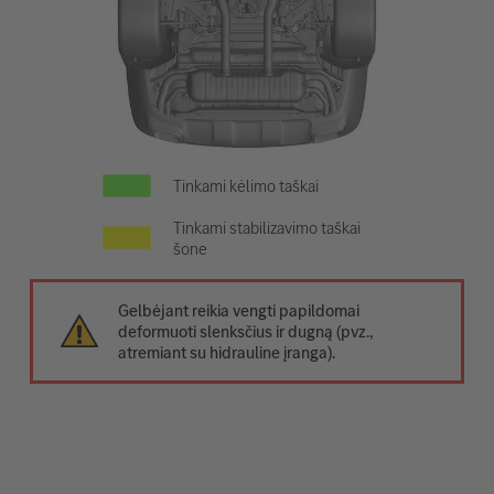
Tinkami kėlimo taškai
Tinkami stabilizavimo taškai
šone
Gelbėjant reikia vengti papildomai
deformuoti slenksčius ir dugną (pvz.,
atremiant su hidrauline įranga).