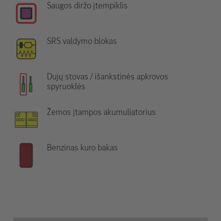
Saugos diržo įtempiklis
SRS valdymo blokas
Dujų stovas / išankstinės apkrovos
spyruoklės
Žemos įtampos akumuliatorius
Benzinas kuro bakas