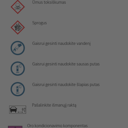
Ūmus toksiškumas
Sprogus
Gaisrui gesinti naudokite vandenį
Gaisrui gesinti naudokite sausas putas
Gaisrui gesinti naudokite šlapias putas
Pašalinkite išmanųjį raktą
Oro kondicionavimo komponentas