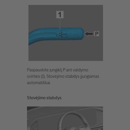
Paspauskite jungiklį P ant valdymo
svirties (1). Stovėjimo stabdys įjungiamas
automatiškai.
Stovėjimo stabdys