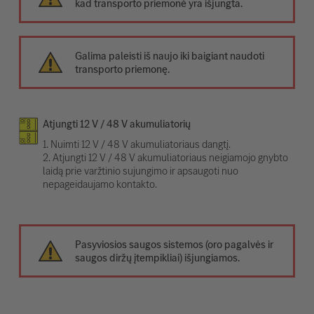
kad transporto priemonė yra išjungta.
Galima paleisti iš naujo iki baigiant naudoti
transporto priemonę.
Atjungti 12 V / 48 V akumuliatorių
1. Nuimti 12 V / 48 V akumuliatoriaus dangtį.
2. Atjungti 12 V / 48 V akumuliatoriaus neigiamojo gnybto
laidą prie varžtinio sujungimo ir apsaugoti nuo
nepageidaujamo kontakto.
Pasyviosios saugos sistemos (oro pagalvės ir
saugos diržų įtempikliai) išjungiamos.