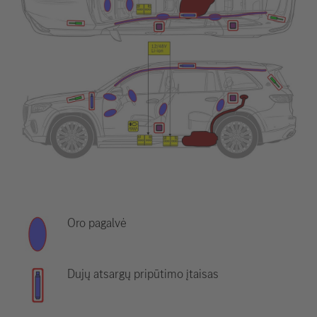
Oro pagalvė
Dujų atsargų pripūtimo įtaisas