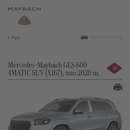
Pasirinkti kalbą
Atgal
Mercedes-Maybach GLS 600
4MATIC SUV (X167), nuo 2020 m.