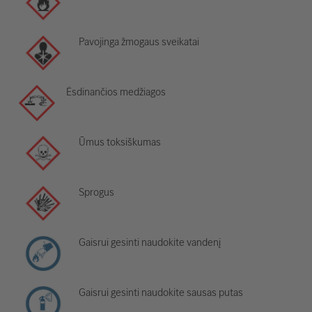
Pavojinga žmogaus sveikatai
Ėsdinančios medžiagos
Ūmus toksiškumas
Sprogus
Gaisrui gesinti naudokite vandenį
Gaisrui gesinti naudokite sausas putas