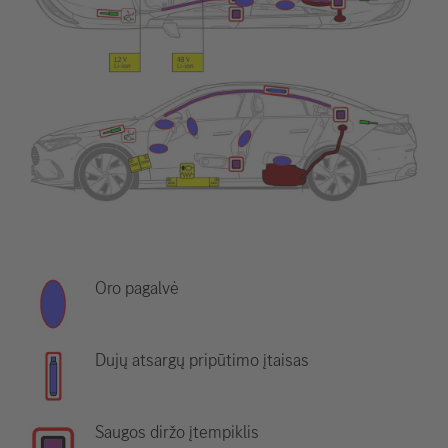
Oro pagalvė
Dujų atsargų pripūtimo įtaisas
Saugos diržo įtempiklis