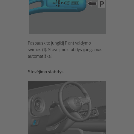
Paspauskite jungiklį P ant valdymo
svirties (1). Stovėjimo stabdys įjungiamas
automatiškai.
Stovėjimo stabdys