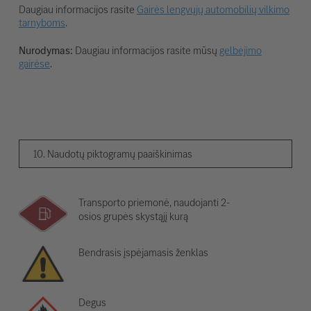
Daugiau informacijos rasite
Gairės lengvųjų automobilių vilkimo
tarnyboms
.
Nurodymas:
Daugiau informacijos rasite mūsų
gelbėjimo
gairėse
.
10. Naudotų piktogramų paaiškinimas
Transporto priemonė, naudojanti 2-
osios grupės skystąjį kurą
Bendrasis įspėjamasis ženklas
Degus