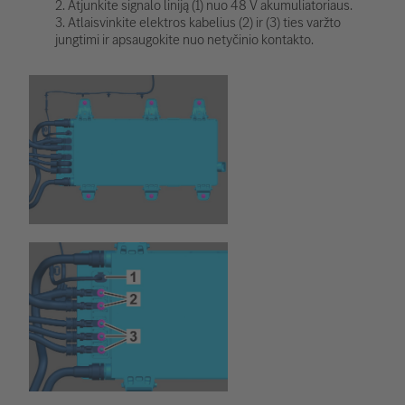
2. Atjunkite signalo liniją (1) nuo 48 V akumuliatoriaus.
3. Atlaisvinkite elektros kabelius (2) ir (3) ties varžto
jungtimi ir apsaugokite nuo netyčinio kontakto.