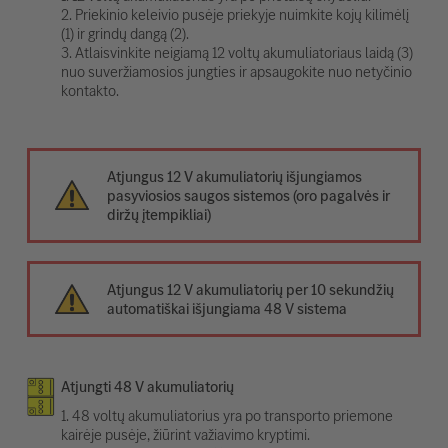
2. Priekinio keleivio pusėje priekyje nuimkite kojų kilimėlį
(1) ir grindų dangą (2).
3. Atlaisvinkite neigiamą 12 voltų akumuliatoriaus laidą (3)
nuo suveržiamosios jungties ir apsaugokite nuo netyčinio
kontakto.
Atjungus 12 V akumuliatorių išjungiamos
pasyviosios saugos sistemos (oro pagalvės ir
diržų įtempikliai)
Atjungus 12 V akumuliatorių per 10 sekundžių
automatiškai išjungiama 48 V sistema
Atjungti 48 V akumuliatorių
1. 48 voltų akumuliatorius yra po transporto priemone
kairėje pusėje, žiūrint važiavimo kryptimi.