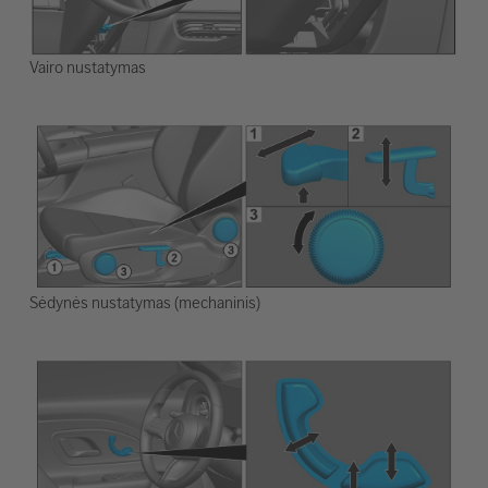
Vairo nustatymas
Sėdynės nustatymas (mechaninis)