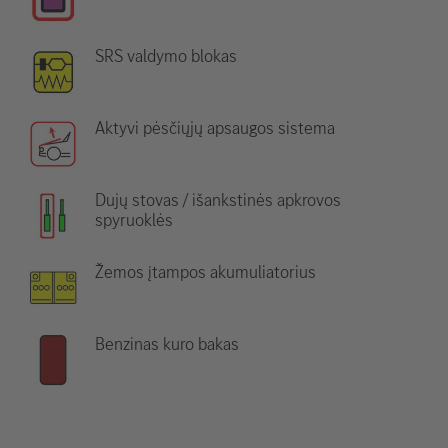
SRS valdymo blokas
Aktyvi pėsčiųjų apsaugos sistema
Dujų stovas / išankstinės apkrovos
spyruoklės
Žemos įtampos akumuliatorius
Benzinas kuro bakas