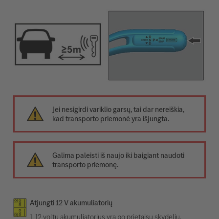
Jei nesigirdi variklio garsų, tai dar nereiškia,
kad transporto priemonė yra išjungta.
Galima paleisti iš naujo iki baigiant naudoti
transporto priemonę.
Atjungti 12 V akumuliatorių
1. 12 voltų akumuliatorius yra po prietaisų skydeliu.