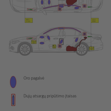
Oro pagalvė
Dujų atsargų pripūtimo įtaisas