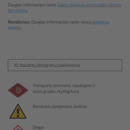
Daugiau informacijos rasite
Gairės lengvųjų automobilių vilkimo
tarnyboms
.
Nurodymas:
Daugiau informacijos rasite mūsų
gelbėjimo
gairėse
.
10. Naudotų piktogramų paaiškinimas
Transporto priemonė, naudojanti 2-
osios grupės skystąjį kurą
Bendrasis įspėjamasis ženklas
Degus