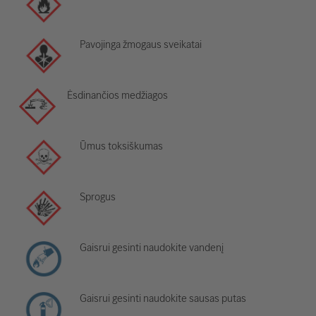
Pavojinga žmogaus sveikatai
Ėsdinančios medžiagos
Ūmus toksiškumas
Sprogus
Gaisrui gesinti naudokite vandenį
Gaisrui gesinti naudokite sausas putas