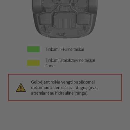
Tinkami kėlimo taškai
Tinkami stabilizavimo taškai
šone
Gelbėjant reikia vengti papildomai
deformuoti slenksčius ir dugną (pvz.,
atremiant su hidrauline įranga).