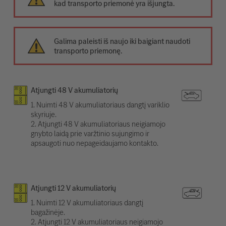
kad transporto priemonė yra išjungta.
Galima paleisti iš naujo iki baigiant naudoti
transporto priemonę.
Atjungti 48 V akumuliatorių
1. Nuimti 48 V akumuliatoriaus dangtį variklio
skyriuje.
2. Atjungti 48 V akumuliatoriaus neigiamojo
gnybto laidą prie varžtinio sujungimo ir
apsaugoti nuo nepageidaujamo kontakto.
Atjungti 12 V akumuliatorių
1. Nuimti 12 V akumuliatoriaus dangtį
bagažinėje.
2. Atjungti 12 V akumuliatoriaus neigiamojo