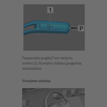
Paspauskite jungiklį P ant valdymo
svirties (1). Stovėjimo stabdys įjungiamas
automatiškai.
Stovėjimo stabdys