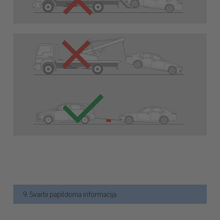
9. Svarbi papildoma informacija