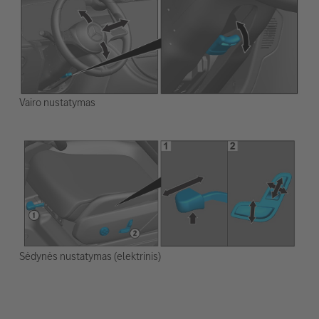
Vairo nustatymas
Sėdynės nustatymas (elektrinis)