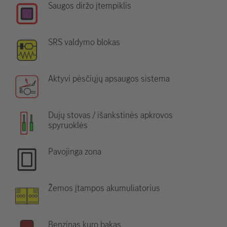
Saugos diržo įtempiklis
SRS valdymo blokas
Aktyvi pėsčiųjų apsaugos sistema
Dujų stovas / išankstinės apkrovos
spyruoklės
Pavojinga zona
Žemos įtampos akumuliatorius
Benzinas kuro bakas