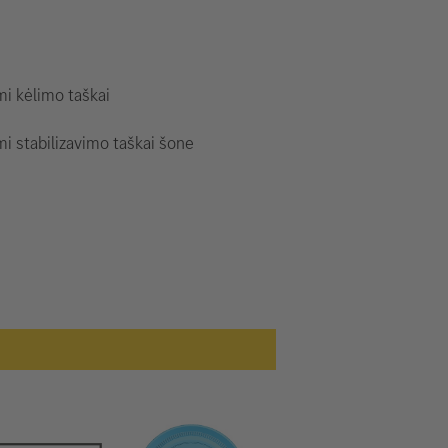
i kėlimo taškai
i stabilizavimo taškai šone