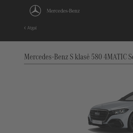
Atgal
Mercedes-Benz S klasė 580 4MATIC S