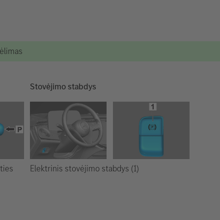
kėlimas
Stovėjimo stabdys
Elektrinis stovėjimo stabdys (1)
ties