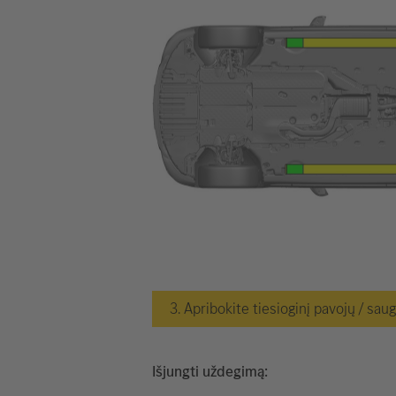
3. Apribokite tiesioginį pavojų / sau
Išjungti uždegimą: