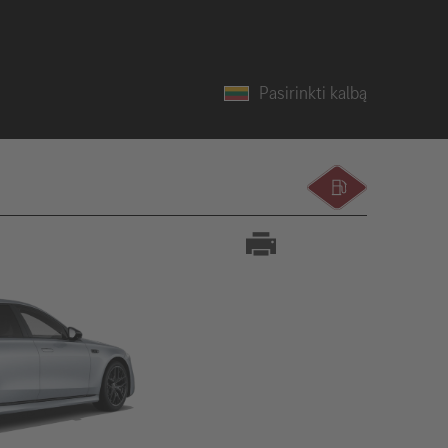
Pasirinkti kalbą