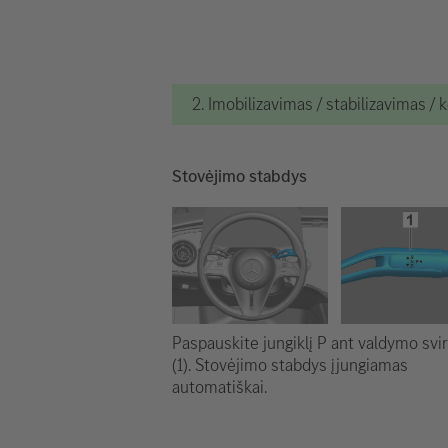
2. Imobilizavimas / stabilizavimas / 
Stovėjimo stabdys
Paspauskite jungiklį P ant valdymo svir
(1). Stovėjimo stabdys įjungiamas
automatiškai.