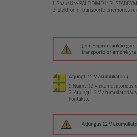
1. Spauskite PALEIDIMO ir SUSTABDYMO
2. Elektroninį transporto priemonės rak
Jei nesigirdi variklio gars
transporto priemonė yra 
Atjungti 12 V akumuliatorių
1. Nuimti 12 V akumuliatoriaus 
2. Atjungti 12 V akumuliatoriau
kontakto.
Atjungus 12 V akumuliator