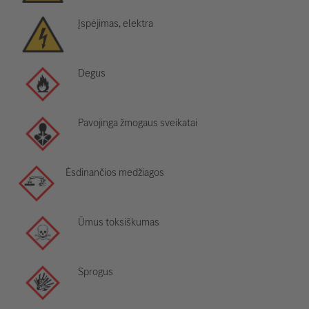
Įspėjimas, elektra
Degus
Pavojinga žmogaus sveikatai
Ėsdinančios medžiagos
Ūmus toksiškumas
Sprogus