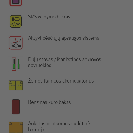
SRS valdymo blokas
Aktyvi pėsčiųjų apsaugos sistema
Dujų stovas / išankstinės apkrovos
spyruoklės
Žemos įtampos akumuliatorius
Benzinas kuro bakas
Aukštosios įtampos sudėtinė
baterija