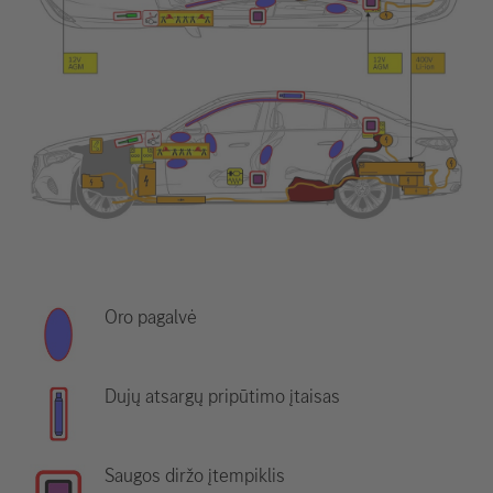
Oro pagalvė
Dujų atsargų pripūtimo įtaisas
Saugos diržo įtempiklis