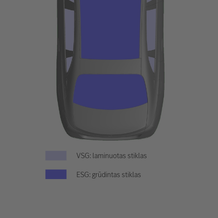
VSG: laminuotas stiklas
ESG: grūdintas stiklas