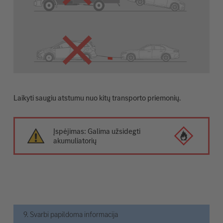
Laikyti saugiu atstumu nuo kitų transporto priemonių.
Įspėjimas: Galima užsidegti
akumuliatorių
9. Svarbi papildoma informacija