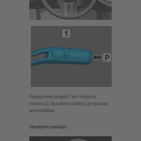
Paspauskite jungiklį P ant valdymo
svirties (1). Stovėjimo stabdys įjungiamas
automatiškai.
Stovėjimo stabdys