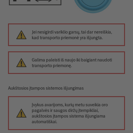
Jei nesigirdi variklio garsų, tai dar nereiškia,
kad transporto priemonė yra išjungta.
Galima paleisti iš naujo iki baigiant naudoti
transporto priemonę.
Aukštosios įtampos sistemos išjungimas
Įvykus avarijoms, kurių metu suveikia oro
pagalvės ir saugos diržų įtempikliai,
aukštosios įtampos sistema išjungiama
automatiškai.