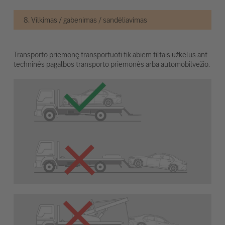
8. Vilkimas / gabenimas / sandėliavimas
Transporto priemonę transportuoti tik abiem tiltais užkėlus ant
techninės pagalbos transporto priemonės arba automobilvežio.