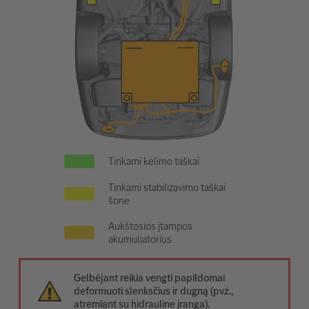
Tinkami kėlimo taškai
Tinkami stabilizavimo taškai
šone
Aukštosios įtampos
akumuliatorius
Gelbėjant reikia vengti papildomai
deformuoti slenksčius ir dugną (pvz.,
atremiant su hidrauline įranga).