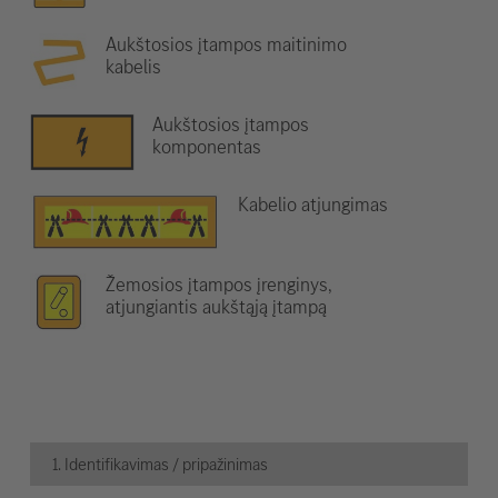
Aukštosios įtampos maitinimo
kabelis
Aukštosios įtampos
komponentas
Kabelio atjungimas
Žemosios įtampos įrenginys,
atjungiantis aukštąją įtampą
1. Identifikavimas / pripažinimas