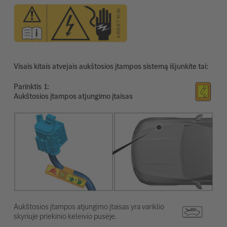
Visais kitais atvejais aukštosios įtampos sistemą išjunkite tai:
Parinktis
Aukštosios įtampos atjungimo įtaisas
Aukštosios įtampos atjungimo įtaisas yra variklio
skyriuje priekinio keleivio pusėje.