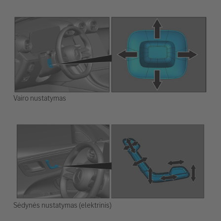
Vairo nustatymas
Sėdynės nustatymas (elektrinis)