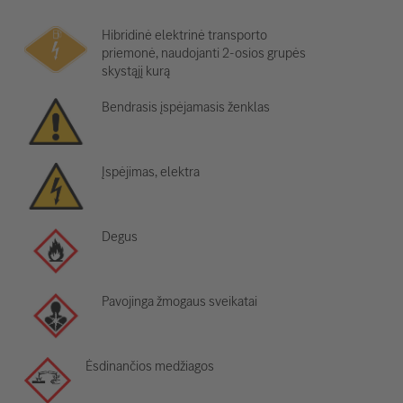
Hibridinė elektrinė transporto
priemonė, naudojanti 2-osios grupės
skystąjį kurą
Bendrasis įspėjamasis ženklas
Įspėjimas, elektra
Degus
Pavojinga žmogaus sveikatai
Ėsdinančios medžiagos