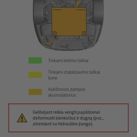
Tinkami kėlimo taškai
Tinkami stabilizavimo taškai
šone
Aukštosios įtampos
akumuliatorius
Gelbėjant reikia vengti papildomai
deformuoti slenksčius ir dugną (pvz.,
atremiant su hidrauline įranga).