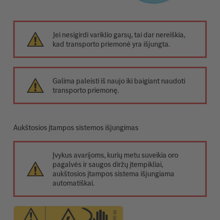
Jei nesigirdi variklio garsų, tai dar nereiškia,
kad transporto priemonė yra išjungta.
Galima paleisti iš naujo iki baigiant naudoti
transporto priemonę.
Aukštosios įtampos sistemos išjungimas
Įvykus avarijoms, kurių metu suveikia oro
pagalvės ir saugos diržų įtempikliai,
aukštosios įtampos sistema išjungiama
automatiškai.