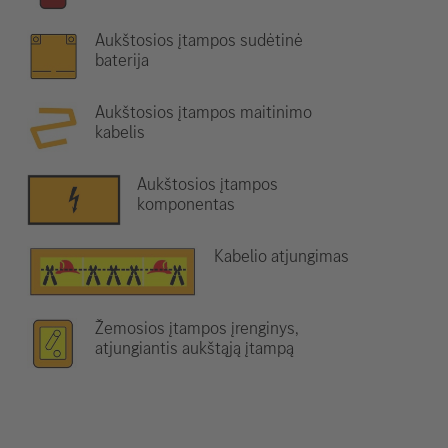
Aukštosios įtampos sudėtinė
baterija
Aukštosios įtampos maitinimo
kabelis
Aukštosios įtampos
komponentas
Kabelio atjungimas
Žemosios įtampos įrenginys,
atjungiantis aukštąją įtampą