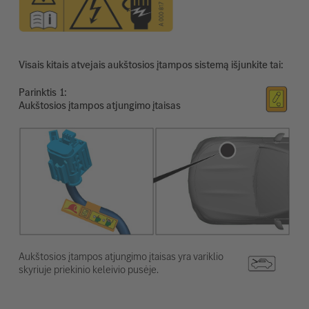
Visais kitais atvejais aukštosios įtampos sistemą išjunkite tai:
Parinktis
Aukštosios įtampos atjungimo įtaisas
Aukštosios įtampos atjungimo įtaisas yra variklio
skyriuje priekinio keleivio pusėje.