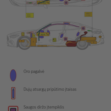
Oro pagalvė
Dujų atsargų pripūtimo įtaisas
Saugos diržo įtempiklis