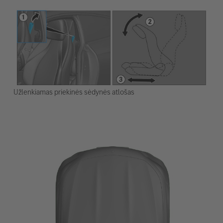
Užlenkiamas priekinės sėdynės atlošas