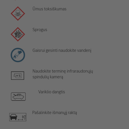
Ūmus toksiškumas
Sprogus
Gaisrui gesinti naudokite vandenį
Naudokite terminę infraraudonųjų
spindulių kamerą
Variklio dangtis
Pašalinkite išmanųjį raktą