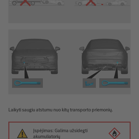
Laikyti saugiu atstumu nuo kitų transporto priemonių.
Įspėjimas: Galima užsidegti
akumuliatorių