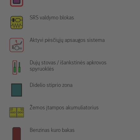
SRS valdymo blokas
Aktyvi pėsčiųjų apsaugos sistema
Dujų stovas / išankstinės apkrovos
spyruoklės
Didelio stiprio zona
Žemos įtampos akumuliatorius
Benzinas kuro bakas