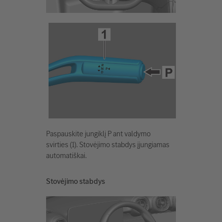
Paspauskite jungiklį P ant valdymo
svirties (1). Stovėjimo stabdys įjungiamas
automatiškai.
Stovėjimo stabdys