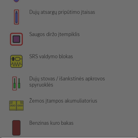
Dujų atsargų pripūtimo įtaisas
Saugos diržo įtempiklis
SRS valdymo blokas
Dujų stovas / išankstinės apkrovos
spyruoklės
Žemos įtampos akumuliatorius
Benzinas kuro bakas