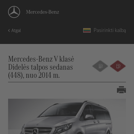
Pasirinkti kalbą
Atgal
Mercedes-Benz V klasė
Didelės talpos sedanas
(448), nuo 2014 m.