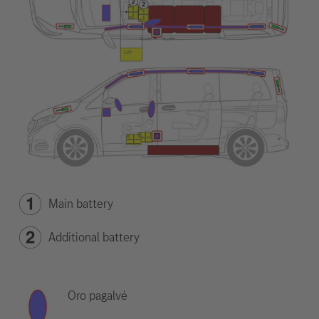
Main battery
Additional battery
Oro pagalvė