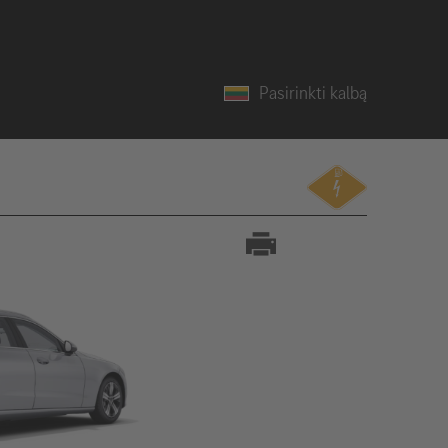
Pasirinkti kalbą