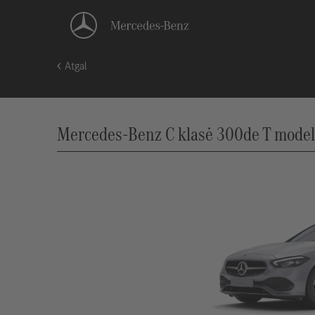
Atgal
Mercedes-Benz C klasė 300de T modeli