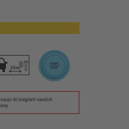
 naujo iki baigiant naudoti
monę.