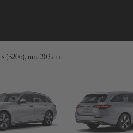
s (S206), nuo 2022 m.