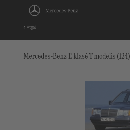
Atgal
Mercedes-Benz E klasė T modelis (124)