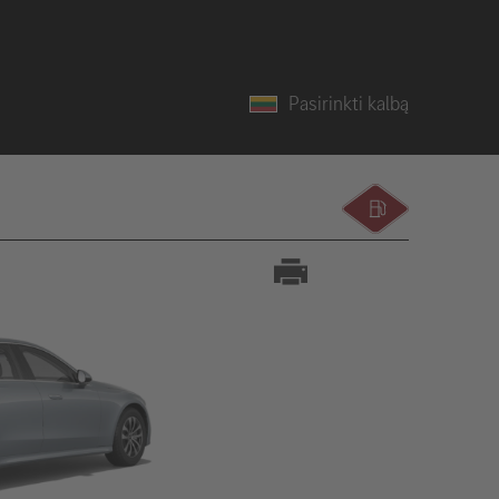
Pasirinkti kalbą