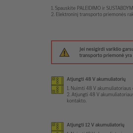
1. Spauskite PALEIDIMO ir SUSTABDYMO
2. Elektroninį transporto priemonės rak
Jei nesigirdi variklio gars
transporto priemonė yra 
Atjungti 48 V akumuliatorių
1. Nuimti 48 V akumuliatoriaus d
2. Atjungti 48 V akumuliatoriau
kontakto.
Atjungti 12 V akumuliatorių