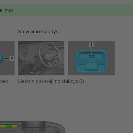
kėlimas
Stovėjimo stabdys
Elektrinis stovėjimo stabdys (1)
ties