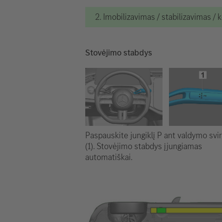
2. Imobilizavimas / stabilizavimas / 
Stovėjimo stabdys
Paspauskite jungiklį P ant valdymo svir
(1). Stovėjimo stabdys įjungiamas
automatiškai.