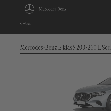
Atgal
Mercedes-Benz E klasė 200/260 L Seda