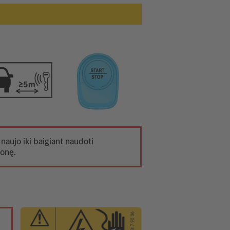
 naujo iki baigiant naudoti
monę.