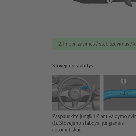
2. Imobilizavimas / stabilizavimas / 
Stovėjimo stabdys
Paspauskite jungiklį P ant valdymo svir
(1). Stovėjimo stabdys įjungiamas
automatiškai.