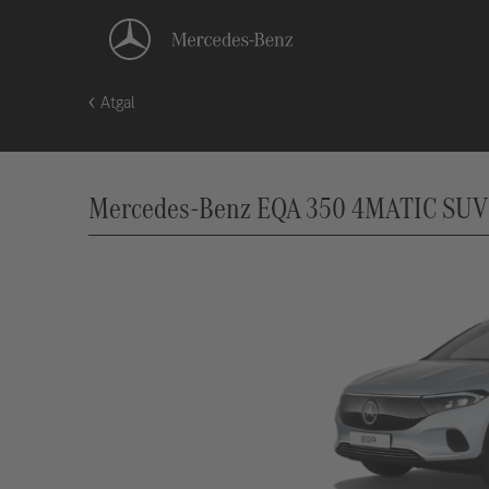
Atgal
Mercedes-Benz EQA 350 4MATIC SUV 