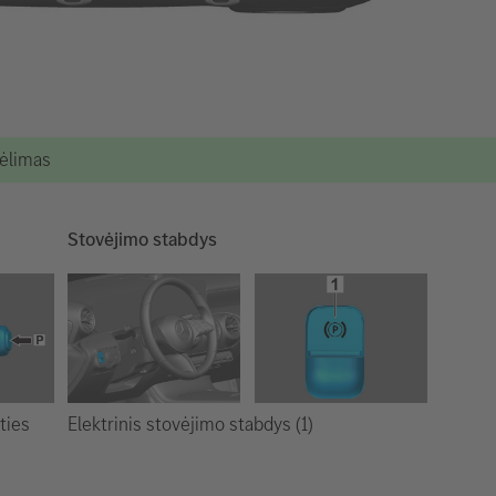
kėlimas
Stovėjimo stabdys
Elektrinis stovėjimo stabdys (1)
ties