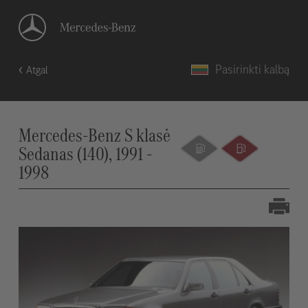
Pasirinkti kalbą
Atgal
Mercedes-Benz S klasė
Sedanas (140), 1991 -
1998