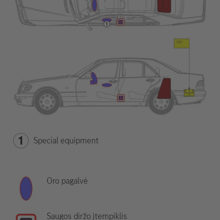
Special equipment
Oro pagalvė
Saugos diržo įtempiklis