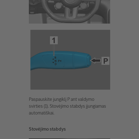
Paspauskite jungiklį P ant valdymo
svirties (1). Stovėjimo stabdys įjungiamas
automatiškai.
Stovėjimo stabdys