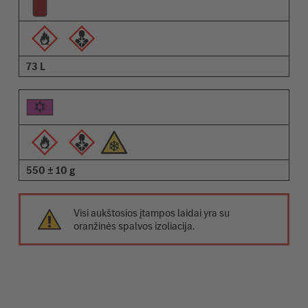
73 L
550 ± 10 g
Visi aukštosios įtampos laidai yra su
oranžinės spalvos izoliacija.