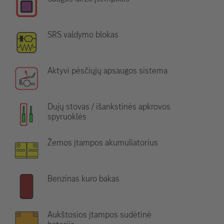
SRS valdymo blokas
Aktyvi pėsčiųjų apsaugos sistema
Dujų stovas / išankstinės apkrovos
spyruoklės
Žemos įtampos akumuliatorius
Benzinas kuro bakas
Aukštosios įtampos sudėtinė