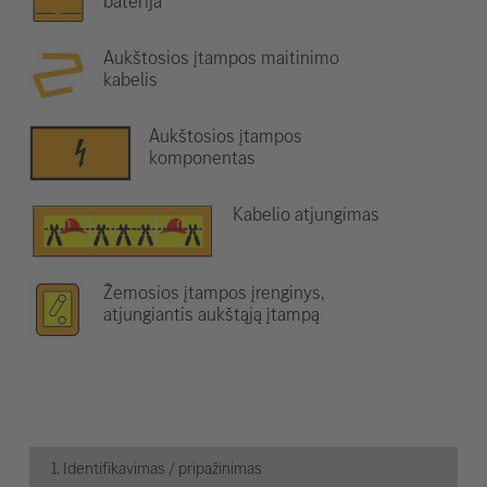
baterija
Aukštosios įtampos maitinimo
kabelis
Aukštosios įtampos
komponentas
Kabelio atjungimas
Žemosios įtampos įrenginys,
atjungiantis aukštąją įtampą
1. Identifikavimas / pripažinimas