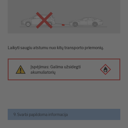
Laikyti saugiu atstumu nuo kitų transporto priemonių.
Įspėjimas: Galima užsidegti
akumuliatorių
9. Svarbi papildoma informacija