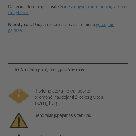
Daugiau informacijos rasite
Gairės lengvųjų automobilių vilkimo
tarnyboms
.
Nurodymas:
Daugiau informacijos rasite mūsų
gelbėjimo
gairėse
.
10. Naudotų piktogramų paaiškinimas
Hibridinė elektrinė transporto
priemonė, naudojanti 2-osios grupės
skystąjį kurą
Bendrasis įspėjamasis ženklas