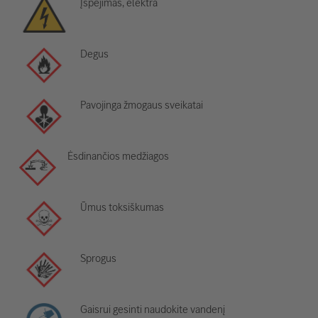
Įspėjimas, elektra
Degus
Pavojinga žmogaus sveikatai
Ėsdinančios medžiagos
Ūmus toksiškumas
Sprogus
Gaisrui gesinti naudokite vandenį