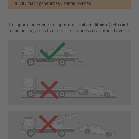
8. Vilkimas / gabenimas / sandėliavimas
Transporto priemonę transportuoti tik abiem tiltais užkėlus ant
techninės pagalbos transporto priemonės arba automobilvežio.