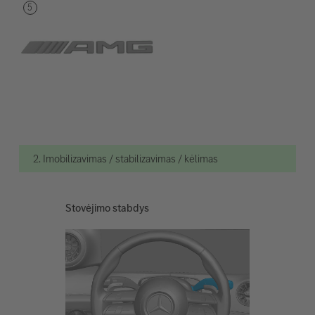
2. Imobilizavimas / stabilizavimas / kėlimas
Stovėjimo stabdys