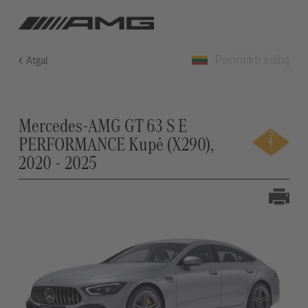
Pasirinkti kalbą
Atgal
Mercedes-AMG GT 63 S E
PERFORMANCE Kupė (X290),
2020 - 2025