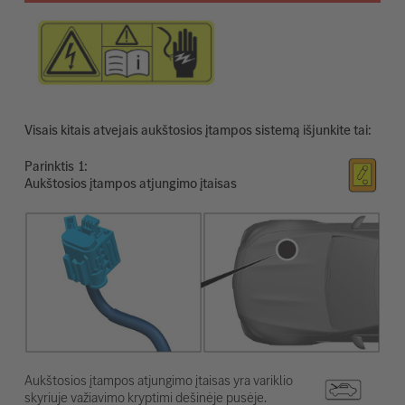
Visais kitais atvejais aukštosios įtampos sistemą išjunkite tai:
Parinktis
Aukštosios įtampos atjungimo įtaisas
Aukštosios įtampos atjungimo įtaisas yra variklio
skyriuje važiavimo kryptimi dešinėje pusėje.