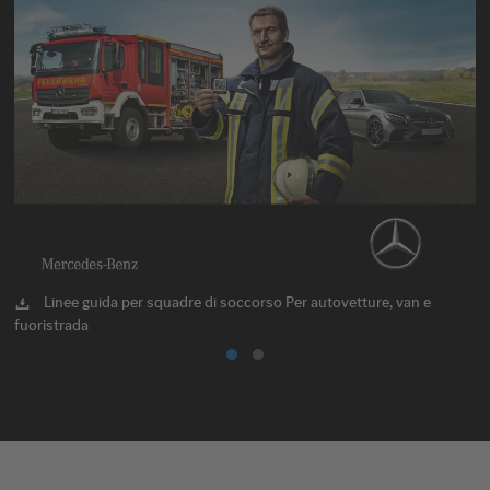
Linee guida per squadre di soccorso Per autovetture, van e
fuoristrada
el