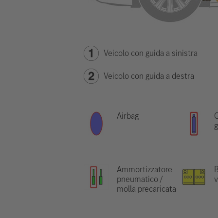
Veicolo con guida a sinistra
Veicolo con guida a destra
Airbag
G
g
Ammortizzatore
B
pneumatico /
v
molla precaricata