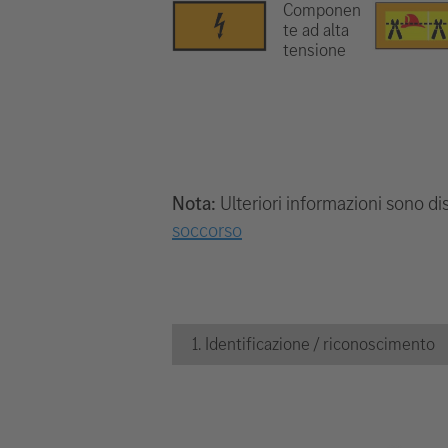
Componen
te ad alta
tensione
Nota:
Ulteriori informazioni sono dis
soccorso
1. Identificazione / riconoscimento