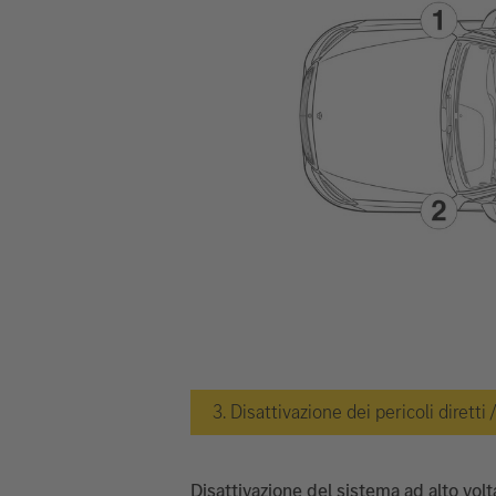
3. Disattivazione dei pericoli diretti
Disattivazione del sistema ad alto vol