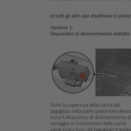
In tutti gli altri casi disattivare il si
Opzione
Dispositivo di disinserimento dell'alto
Sotto la copertura della cavità del
bagagliaio nella parte posteriore destra
trova il dispositivo di disinserimento a
voltaggio. Il rivestimento della cavità
viene tirato fuori dal bagagliaio tramite