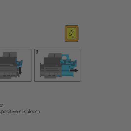
co
ispositivo di sblocco