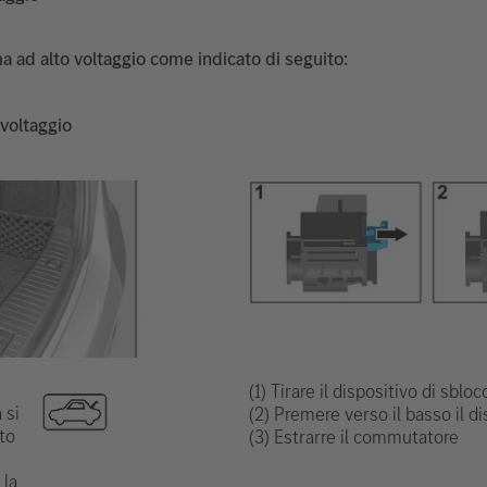
stema ad alto voltaggio come indicato di seguito:
 voltaggio
(1) Tirare il dispositivo di sbloc
 si
(2) Premere verso il basso il d
lto
(3) Estrarre il commutatore
 la