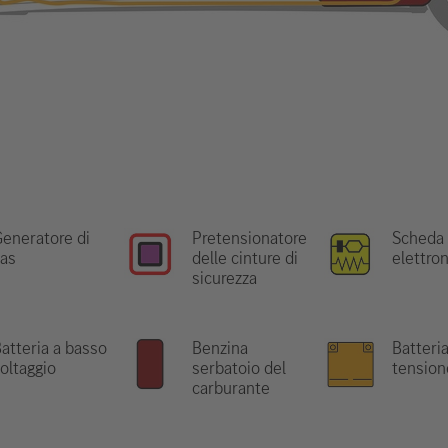
eneratore di
Pretensionatore
Scheda
as
delle cinture di
elettro
sicurezza
atteria a basso
Benzina
Batteria
oltaggio
serbatoio del
tension
carburante