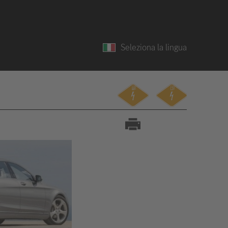
Seleziona la lingua