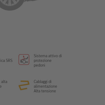
Sistema attivo di
nica SRS
protezione
pedoni
 alta
Cablaggi di
e
alimentazione
Alta tensione