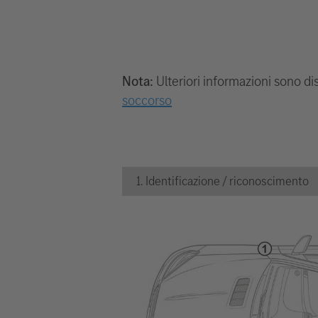
Nota:
Ulteriori informazioni sono dis
soccorso
1. Identificazione / riconoscimento