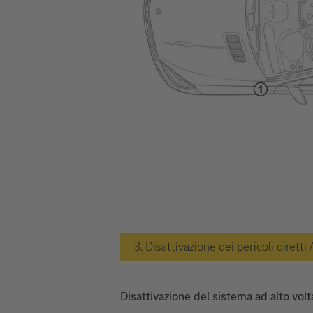
3. Disattivazione dei pericoli diretti
Disattivazione del sistema ad alto vol