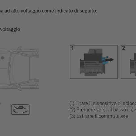
stema ad alto voltaggio come indicato di seguito:
 voltaggio
o
(1) Tirare il dispositivo di sbloc
(2) Premere verso il basso il d
(3) Estrarre il commutatore