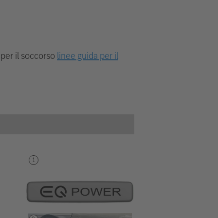
 per il soccorso
linee guida per il