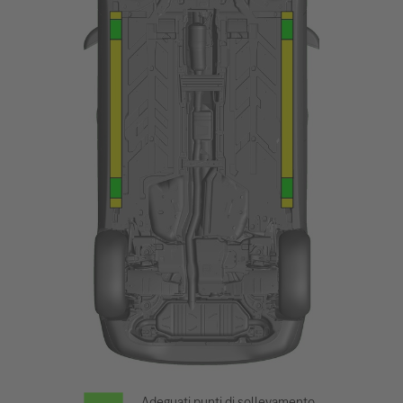
Adeguati punti di sollevamento