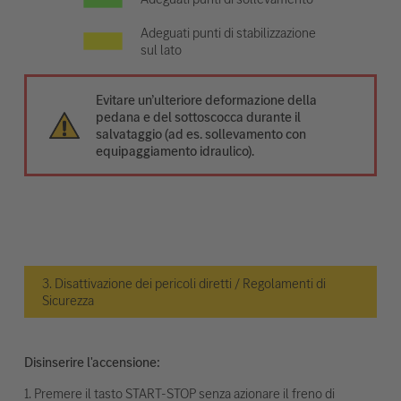
Adeguati punti di stabilizzazione
sul lato
Evitare un’ulteriore deformazione della
pedana e del sottoscocca durante il
salvataggio (ad es. sollevamento con
equipaggiamento idraulico).
3. Disattivazione dei pericoli diretti / Regolamenti di
Sicurezza
Disinserire l'accensione:
1. Premere il tasto START-STOP senza azionare il freno di