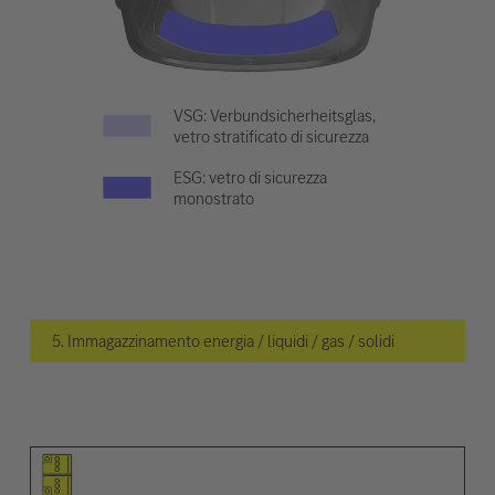
VSG: Verbundsicherheitsglas,
vetro stratificato di sicurezza
ESG: vetro di sicurezza
monostrato
5. Immagazzinamento energia / liquidi / gas / solidi
Pittogramma dell'elemento
Pittogrammi degli avvisi