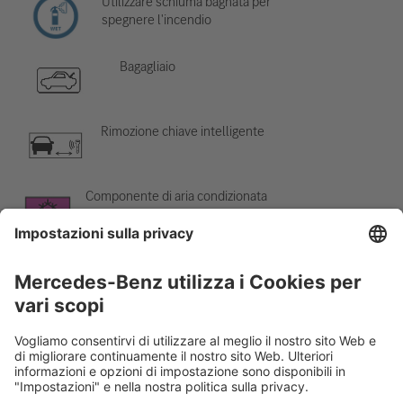
Utilizzare schiuma bagnata per
spegnere l'incendio
Bagagliaio
Rimozione chiave intelligente
Componente di aria condizionata
Attenzione; bassa temperatura