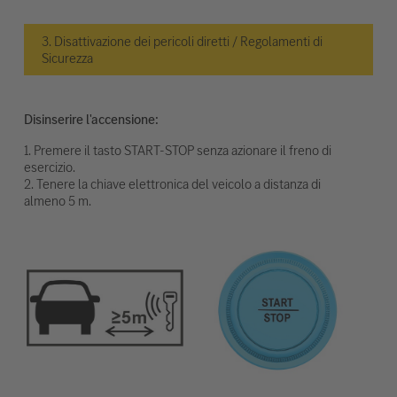
3. Disattivazione dei pericoli diretti / Regolamenti di
Sicurezza
Disinserire l'accensione:
1. Premere il tasto START-STOP senza azionare il freno di
esercizio.
2. Tenere la chiave elettronica del veicolo a distanza di
almeno 5 m.