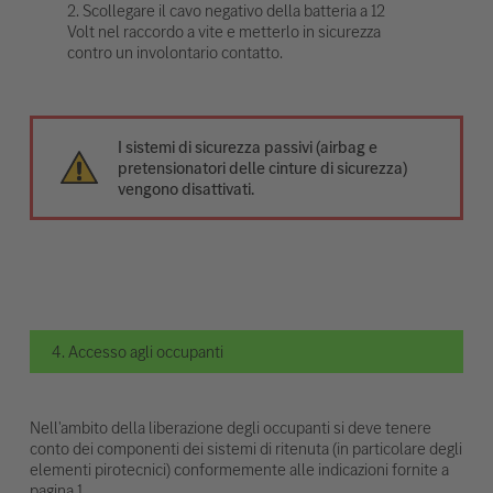
2. Scollegare il cavo negativo della batteria a 12
Volt nel raccordo a vite e metterlo in sicurezza
contro un involontario contatto.
I sistemi di sicurezza passivi (airbag e
pretensionatori delle cinture di sicurezza)
vengono disattivati.
4. Accesso agli occupanti
Nell'ambito della liberazione degli occupanti si deve tenere
conto dei componenti dei sistemi di ritenuta (in particolare degli
elementi pirotecnici) conformemente alle indicazioni fornite a
pagina 1.