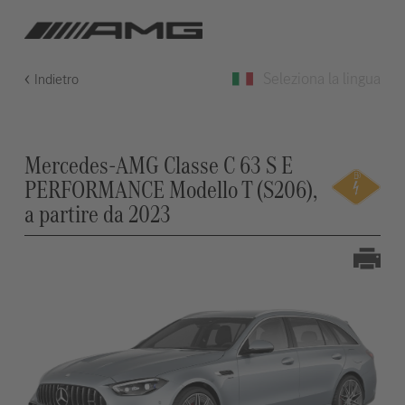
Seleziona la lingua
Indietro
Mercedes-AMG Classe C 63 S E
PERFORMANCE Modello T (S206),
a partire da 2023