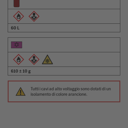
60 L
610 ± 10 g
Tutti i cavi ad alto voltaggio sono dotati di un
isolamento di colore arancione.