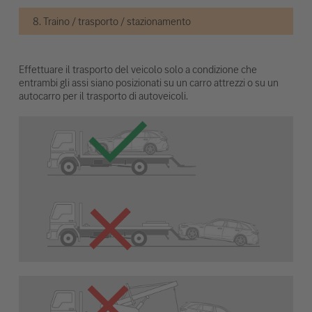
8. Traino / trasporto / stazionamento
Effettuare il trasporto del veicolo solo a condizione che
entrambi gli assi siano posizionati su un carro attrezzi o su un
autocarro per il trasporto di autoveicoli.