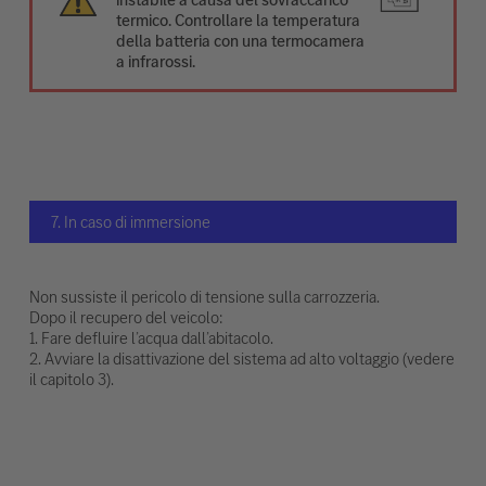
termico. Controllare la temperatura
della batteria con una termocamera
a infrarossi.
7. In caso di immersione
Non sussiste il pericolo di tensione sulla carrozzeria.
Dopo il recupero del veicolo:
1. Fare defluire l’acqua dall’abitacolo.
2. Avviare la disattivazione del sistema ad alto voltaggio (vedere
il capitolo 3).