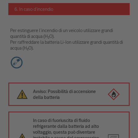
6. In caso d’incendio
Per estinguere l’incendio di un veicolo utilizzare grandi
quantità di acqua (H₂O).
Per raffreddare la batteria Li-Ion utilizzare grandi quantità di
acqua (H₂O).
Avviso: Possibilità di accensione
della batteria
In caso di fuoriuscita di fluido
refrigerante dalla batteria ad alto
voltaggio, questa può diventare
instabile a causa del sovraccarico