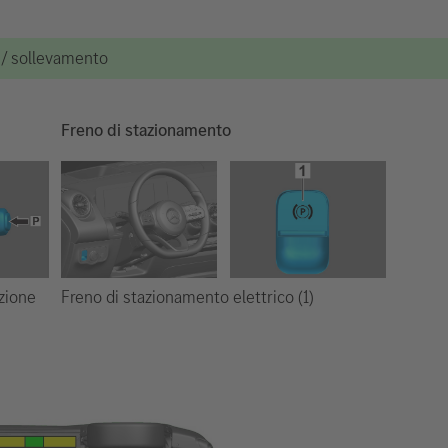
e / sollevamento
Freno di stazionamento
Freno di stazionamento elettrico (1)
ezione