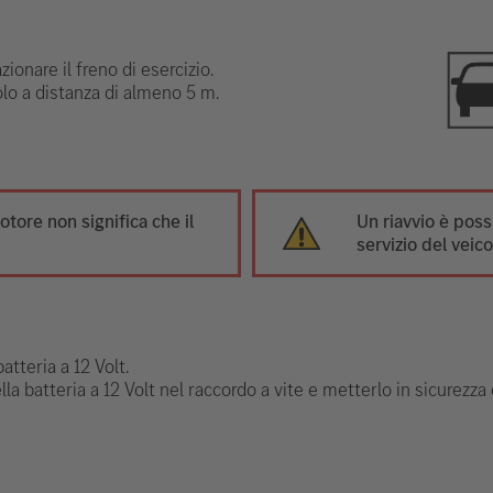
ionare il freno di esercizio.
olo a distanza di almeno 5 m.
otore non significa che il
Un riavvio è poss
servizio del veico
atteria a 12 Volt.
ella batteria a 12 Volt nel raccordo a vite e metterlo in sicurezza