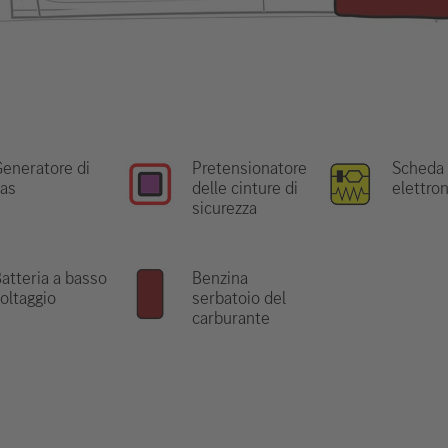
eneratore di
Pretensionatore
Scheda
as
delle cinture di
elettro
sicurezza
atteria a basso
Benzina
oltaggio
serbatoio del
carburante