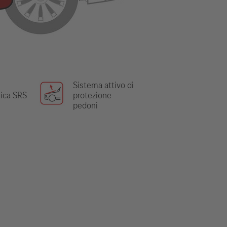
Sistema attivo di
nica SRS
protezione
pedoni