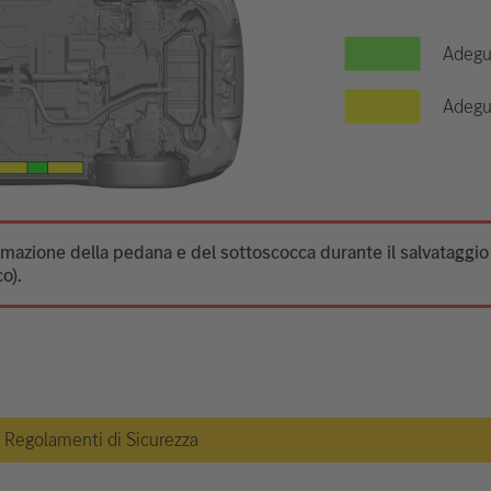
Adegua
Adegua
ormazione della pedana e del sottoscocca durante il salvataggi
o).
 / Regolamenti di Sicurezza