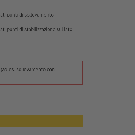
ti punti di sollevamento
ti punti di stabilizzazione sul lato
o (ad es. sollevamento con