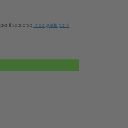
 per il soccorso
linee guida per il