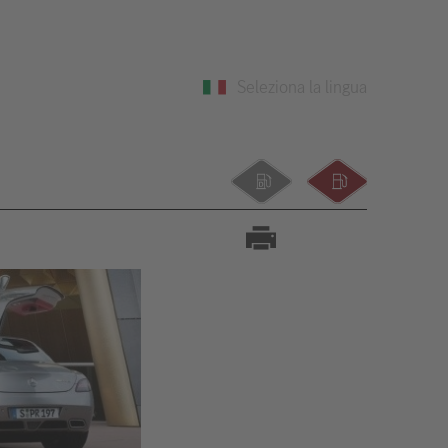
Seleziona la lingua