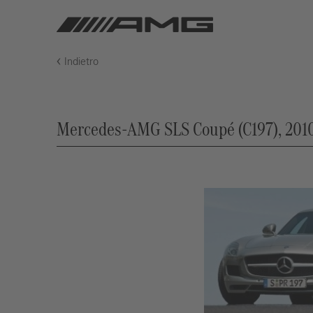
Indietro
Mercedes-AMG SLS Coupé (C197), 2010