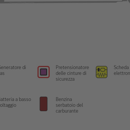
eneratore di
Pretensionatore
Scheda
as
delle cinture di
elettro
sicurezza
atteria a basso
Benzina
oltaggio
serbatoio del
carburante