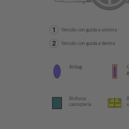
Veicolo con guida a sinistra
Veicolo con guida a destra
Airbag
G
g
Rinforzo
B
carrozzeria
v