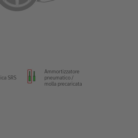
Ammortizzatore
nica SRS
pneumatico /
molla precaricata