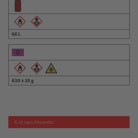
66 L
630 ± 10 g
6. In caso d’incendio