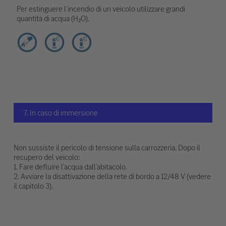
Per estinguere l’incendio di un veicolo utilizzare grandi
quantità di acqua (H₂O).
7. In caso di immersione
Non sussiste il pericolo di tensione sulla carrozzeria. Dopo il
recupero del veicolo:
1. Fare defluire l’acqua dall’abitacolo.
2. Avviare la disattivazione della rete di bordo a 12/48 V (vedere
il capitolo 3).