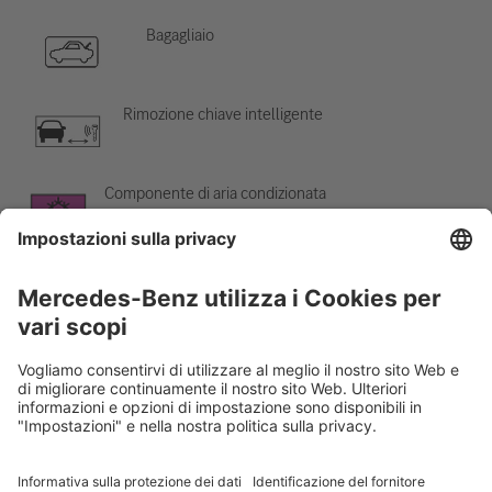
Bagagliaio
Rimozione chiave intelligente
Componente di aria condizionata
Attenzione; bassa temperatura