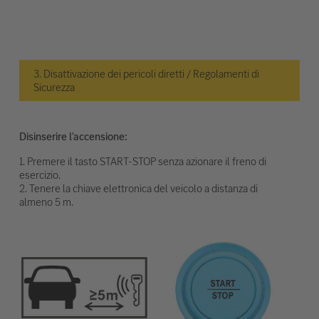
3. Disattivazione dei pericoli diretti / Regolamenti di
Sicurezza
Disinserire l'accensione:
1. Premere il tasto START-STOP senza azionare il freno di
esercizio.
2. Tenere la chiave elettronica del veicolo a distanza di
almeno 5 m.