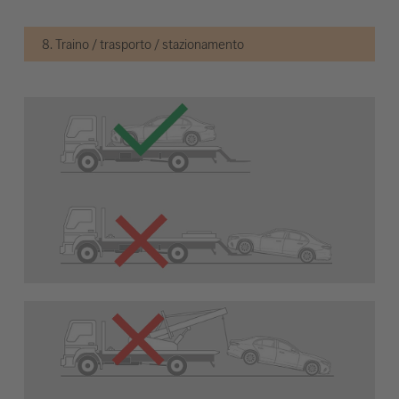
8. Traino / trasporto / stazionamento