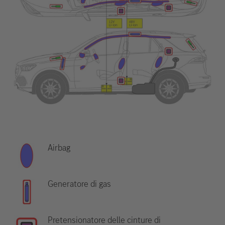
Airbag
Generatore di gas
Pretensionatore delle cinture di