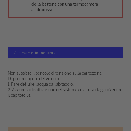
della batteria con una termocamera
a infrarossi.
7. In caso di immersione
Non sussiste il pericolo di tensione sulla carrozzeria.
Dopo il recupero del veicolo:
1. Fare defluire l’acqua dall’abitacolo.
2. Avviare la disattivazione del sistema ad alto voltaggio (vedere
il capitolo 3).