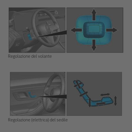
Regolazione del volante
Regolazione (elettrica) del sedile