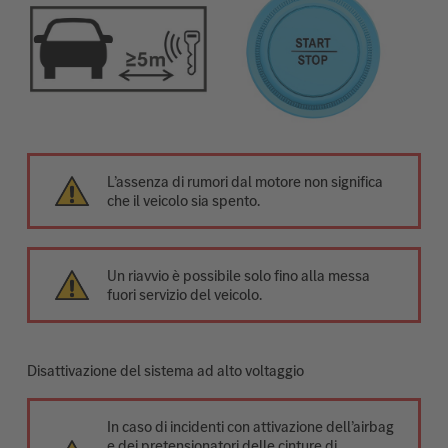
L’assenza di rumori dal motore non significa
che il veicolo sia spento.
Un riavvio è possibile solo fino alla messa
fuori servizio del veicolo.
Disattivazione del sistema ad alto voltaggio
In caso di incidenti con attivazione dell’airbag
e dei pretensionatori delle cinture di