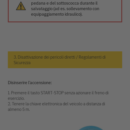
pedana e del sottoscocca durante il
salvataggio (ad es. sollevamento con
equipaggiamento idraulico).
3. Disattivazione dei pericoli diretti / Regolamenti di
Sicurezza
Disinserire l'accensione:
1. Premere il tasto START-STOP senza azionare il freno di
esercizio.
2. Tenere la chiave elettronica del veicolo a distanza di
almeno 5 m.