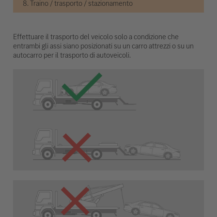
8. Traino / trasporto / stazionamento
Effettuare il trasporto del veicolo solo a condizione che
entrambi gli assi siano posizionati su un carro attrezzi o su un
autocarro per il trasporto di autoveicoli.