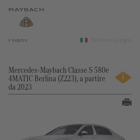
Seleziona la lingua
Indietro
Mercedes-Maybach Classe S 580e
4MATIC Berlina (Z223), a partire
da 2023