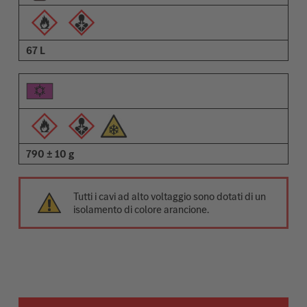
67 L
790 ± 10 g
Tutti i cavi ad alto voltaggio sono dotati di un
isolamento di colore arancione.