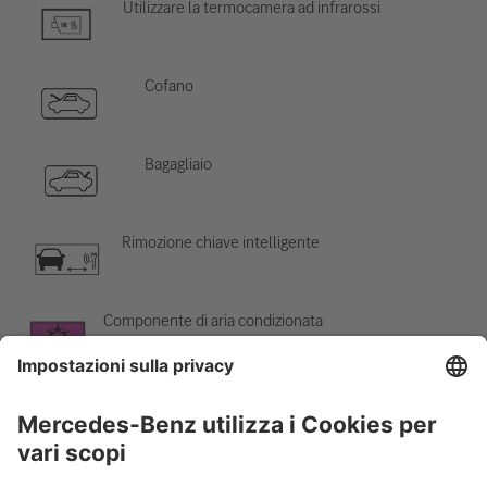
Utilizzare la termocamera ad infrarossi
Cofano
Bagagliaio
Rimozione chiave intelligente
Componente di aria condizionata
Attenzione; bassa temperatura