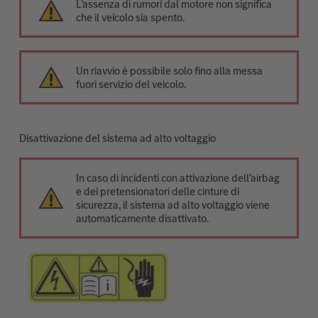
L’assenza di rumori dal motore non significa
che il veicolo sia spento.
Un riavvio è possibile solo fino alla messa
fuori servizio del veicolo.
Disattivazione del sistema ad alto voltaggio
In caso di incidenti con attivazione dell’airbag
e dei pretensionatori delle cinture di
sicurezza, il sistema ad alto voltaggio viene
automaticamente disattivato.