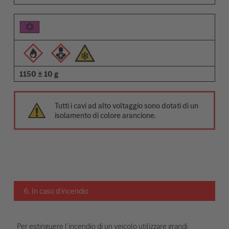
1150 ± 10 g
Tutti i cavi ad alto voltaggio sono dotati di un
isolamento di colore arancione.
6. In caso d’incendio
Per estinguere l’incendio di un veicolo utilizzare grandi