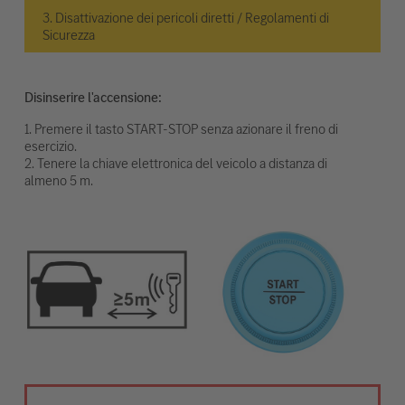
3. Disattivazione dei pericoli diretti / Regolamenti di
Sicurezza
Disinserire l'accensione:
1. Premere il tasto START-STOP senza azionare il freno di
esercizio.
2. Tenere la chiave elettronica del veicolo a distanza di
almeno 5 m.