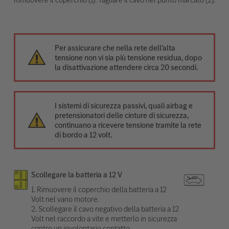
Per assicurare che nella rete dell’alta
tensione non vi sia più tensione residua, dopo
la disattivazione attendere circa 20 secondi.
I sistemi di sicurezza passivi, quali airbag e
pretensionatori delle cinture di sicurezza,
continuano a ricevere tensione tramite la rete
di bordo a 12 volt.
Scollegare la batteria a 12 V
1. Rimuovere il coperchio della batteria a 12
Volt nel vano motore.
2. Scollegare il cavo negativo della batteria a 12
Volt nel raccordo a vite e metterlo in sicurezza
contro un involontario contatto.