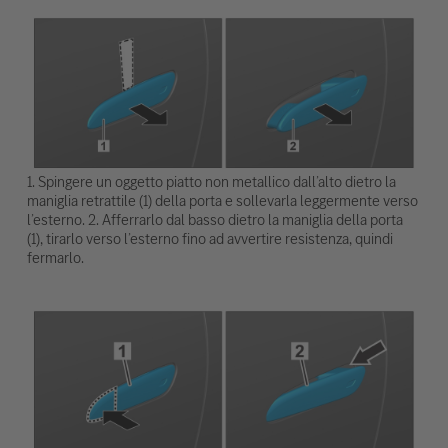
1. Spingere un oggetto piatto non metallico dall’alto dietro la
maniglia retrattile (1) della porta e sollevarla leggermente verso
l’esterno. 2. Afferrarlo dal basso dietro la maniglia della porta
(1), tirarlo verso l’esterno fino ad avvertire resistenza, quindi
fermarlo.