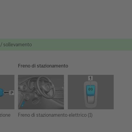
e / sollevamento
Freno di stazionamento
Freno di stazionamento elettrico (1)
ezione