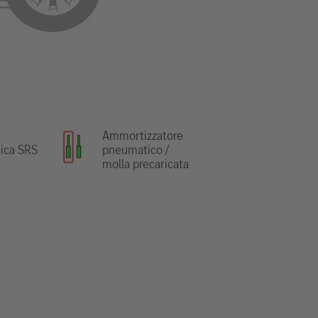
Ammortizzatore
nica SRS
pneumatico /
molla precaricata