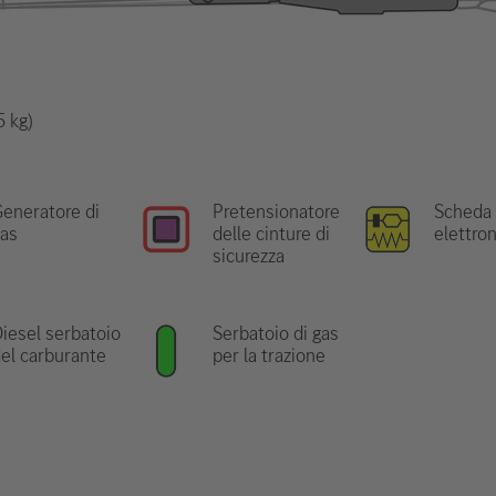
5 kg)
eneratore di
Pretensionatore
Scheda
as
delle cinture di
elettro
sicurezza
iesel serbatoio
Serbatoio di gas
el carburante
per la trazione