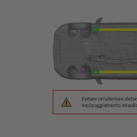
Evitare un’ulteriore def
equipaggiamento idraulic