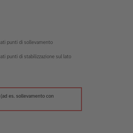
ti punti di sollevamento
ti punti di stabilizzazione sul lato
o (ad es. sollevamento con