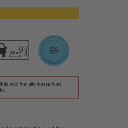
ibile solo fino alla messa fuori
lo.
 contro un involontario contatto.