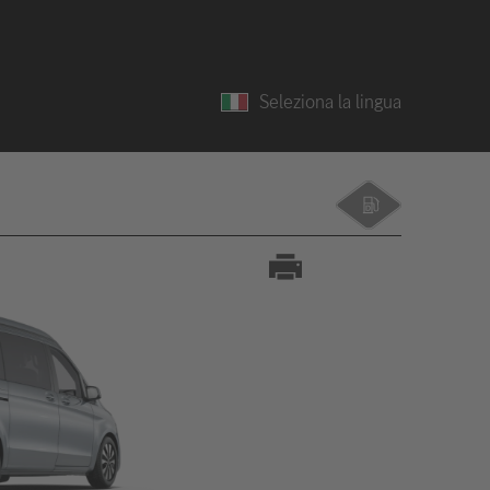
Seleziona la lingua