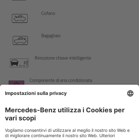
Cofano
Bagagliaio
Rimozione chiave intelligente
Componente di aria condizionata
Attenzione; bassa temperatura