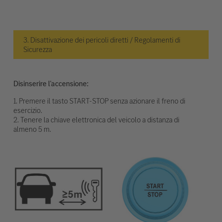
3. Disattivazione dei pericoli diretti / Regolamenti di
Sicurezza
Disinserire l'accensione:
1. Premere il tasto START-STOP senza azionare il freno di
esercizio.
2. Tenere la chiave elettronica del veicolo a distanza di
almeno 5 m.