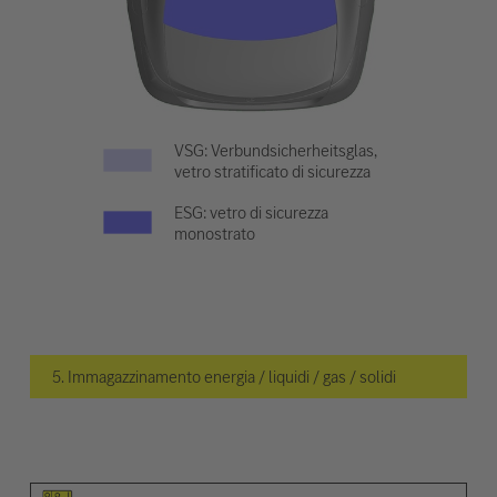
VSG: Verbundsicherheitsglas,
vetro stratificato di sicurezza
ESG: vetro di sicurezza
monostrato
5. Immagazzinamento energia / liquidi / gas / solidi
Pittogramma dell'elemento