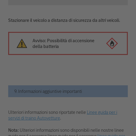
Stazionare il veicolo a distanza di sicurezza da altri veicoli.
Avviso: Possibilità di accensione
della batteria
9. Informazioni aggiuntive importanti
Ulteriori informazioni sono riportate nelle
Linee guida per i
servizi di traino Autovetture
.
Nota:
Ulteriori informazioni sono disponibili nelle nostre linee
guida per il soccorso linee guida per il soccorso
linee guida per