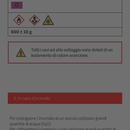
660 ± 10 g
Tutti i cavi ad alto voltaggio sono dotati di un
isolamento di colore arancione.
6. In caso d’incendio
Per estinguere l’incendio di un veicolo utilizzare grandi
quantità di acqua (H₂O).
Per raffreddare la batteria Li-Ion utilizzare grandi quantità di