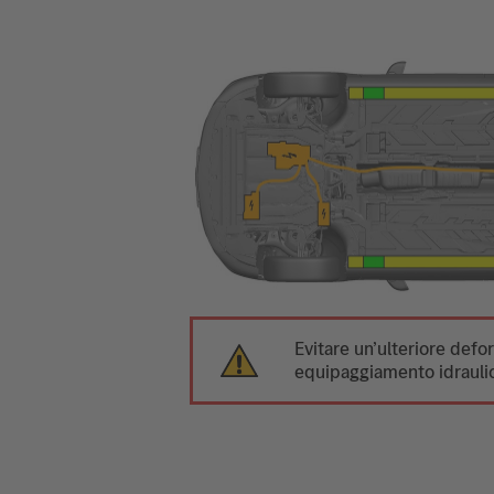
Evitare un’ulteriore def
equipaggiamento idraulic