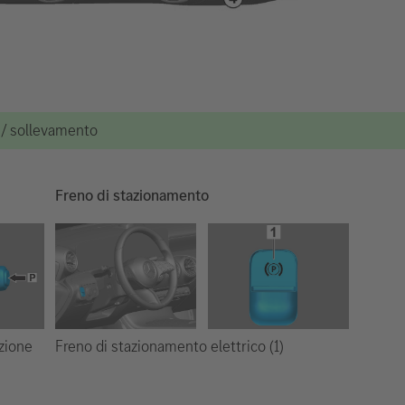
e / sollevamento
Freno di stazionamento
Freno di stazionamento elettrico (1)
ezione