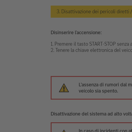
3. Disattivazione dei pericoli diretti
Disinserire l'accensione:
1. Premere il tasto START-STOP senza az
2. Tenere la chiave elettronica del veic
L’assenza di rumori dal m
veicolo sia spento.
Disattivazione del sistema ad alto vol
In caso di incidenti con a