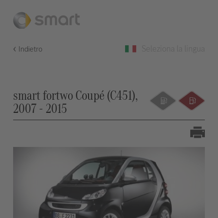
Seleziona la lingua
Indietro
smart fortwo Coupé (C451),
2007 - 2015