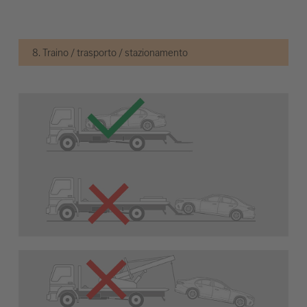
8. Traino / trasporto / stazionamento