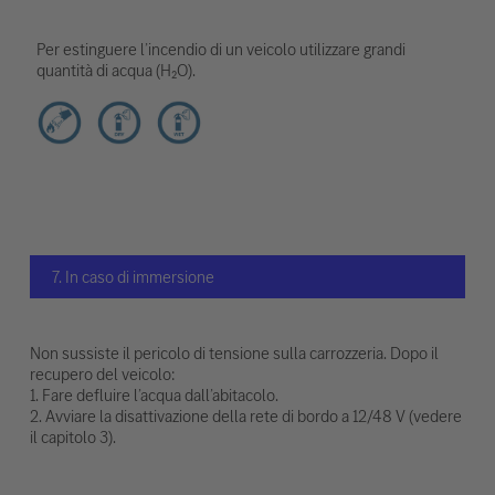
Per estinguere l’incendio di un veicolo utilizzare grandi
quantità di acqua (H₂O).
7. In caso di immersione
Non sussiste il pericolo di tensione sulla carrozzeria. Dopo il
recupero del veicolo:
1. Fare defluire l’acqua dall’abitacolo.
2. Avviare la disattivazione della rete di bordo a 12/48 V (vedere
il capitolo 3).