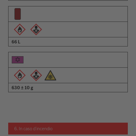
66 L
630 ± 10 g
6. In caso d’incendio