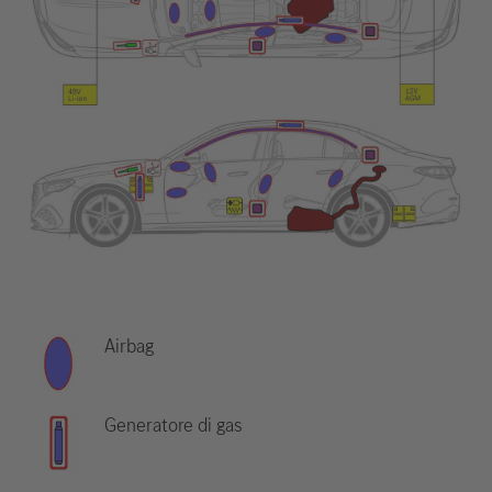
Airbag
Generatore di gas