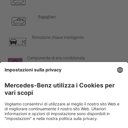
Bagagliaio
Rimozione chiave intelligente
Componente di aria condizionata
Attenzione; bassa temperatura