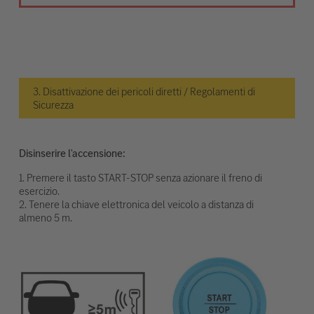
3. Disattivazione dei pericoli diretti / Regolamenti di
Sicurezza
Disinserire l'accensione:
1. Premere il tasto START-STOP senza azionare il freno di
esercizio.
2. Tenere la chiave elettronica del veicolo a distanza di
almeno 5 m.