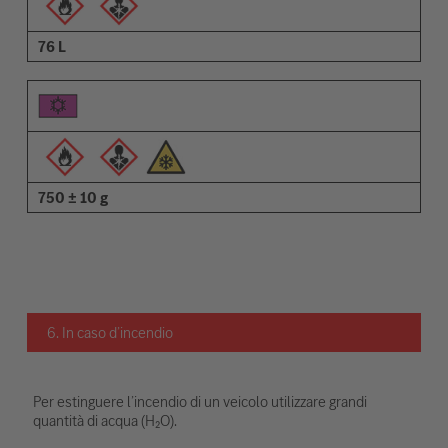
76 L
750 ± 10 g
6. In caso d’incendio
Per estinguere l’incendio di un veicolo utilizzare grandi
quantità di acqua (H₂O).