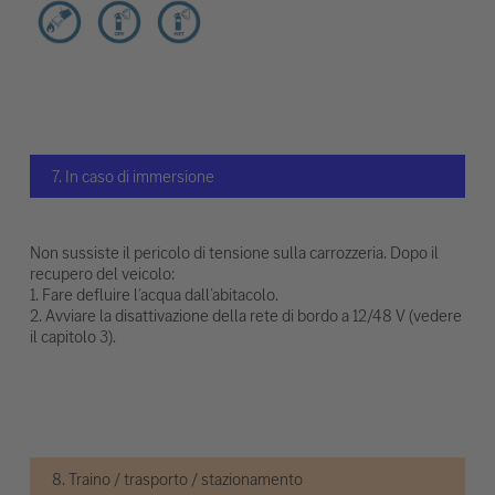
7. In caso di immersione
Non sussiste il pericolo di tensione sulla carrozzeria. Dopo il
recupero del veicolo:
1. Fare defluire l’acqua dall’abitacolo.
2. Avviare la disattivazione della rete di bordo a 12/48 V (vedere
il capitolo 3).
8. Traino / trasporto / stazionamento