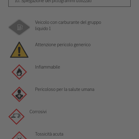
10. Spiegazione dei pittogrammi utilizzati
Veicolo con carburante del gruppo
liquido 1
Attenzione pericolo generico
Infiammabile
Pericoloso per la salute umana
Corrosivi
Tossicità acuta