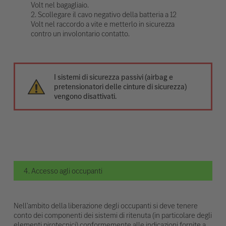
Volt nel bagagliaio.
2. Scollegare il cavo negativo della batteria a 12
Volt nel raccordo a vite e metterlo in sicurezza
contro un involontario contatto.
I sistemi di sicurezza passivi (airbag e
pretensionatori delle cinture di sicurezza)
vengono disattivati.
4. Accesso agli occupanti
Nell'ambito della liberazione degli occupanti si deve tenere
conto dei componenti dei sistemi di ritenuta (in particolare degli
elementi pirotecnici) conformemente alle indicazioni fornite a