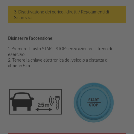
3. Disattivazione dei pericoli diretti / Regolamenti di
Sicurezza
Disinserire l'accensione:
1. Premere il tasto START-STOP senza azionare il freno di
esercizio.
2. Tenere la chiave elettronica del veicolo a distanza di
almeno 5 m.