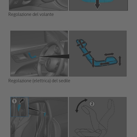
Regolazione del volante
Regolazione (elettrica) del sedile