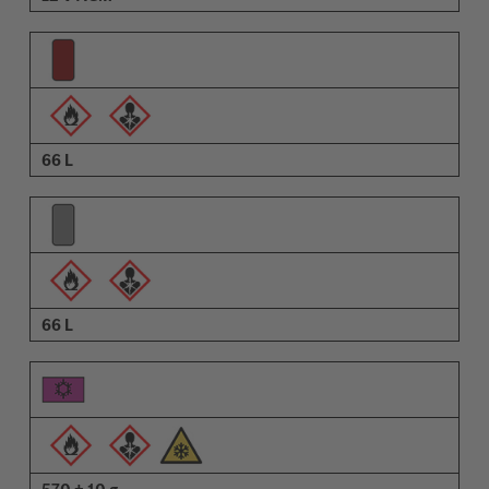
66 L
66 L