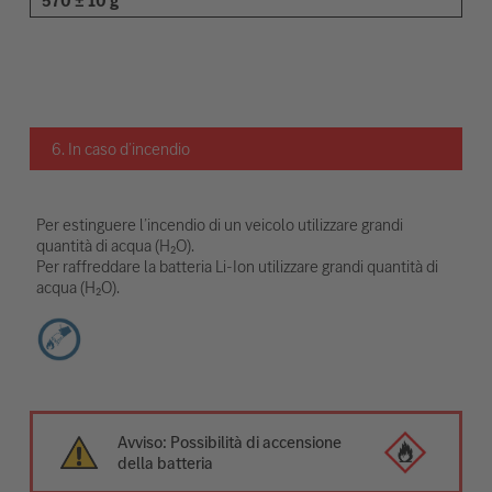
570 ± 10 g
6. In caso d’incendio
Per estinguere l’incendio di un veicolo utilizzare grandi
quantità di acqua (H₂O).
Per raffreddare la batteria Li-Ion utilizzare grandi quantità di
acqua (H₂O).
Avviso: Possibilità di accensione
della batteria