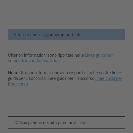
9. Informazioni aggiuntive importanti
Ulteriori informazioni sono riportate nelle
Linee guida per i
servizi di traino Autovetture
.
Nota:
Ulteriori informazioni sono disponibili nelle nostre linee
guida per il soccorso linee guida per il soccorso
linee guida per
il soccorso
10. Spiegazione dei pittogrammi utilizzati