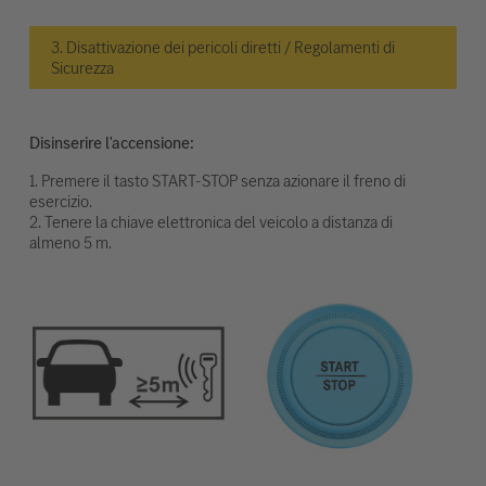
3. Disattivazione dei pericoli diretti / Regolamenti di
Sicurezza
Disinserire l'accensione:
1. Premere il tasto START-STOP senza azionare il freno di
esercizio.
2. Tenere la chiave elettronica del veicolo a distanza di
almeno 5 m.