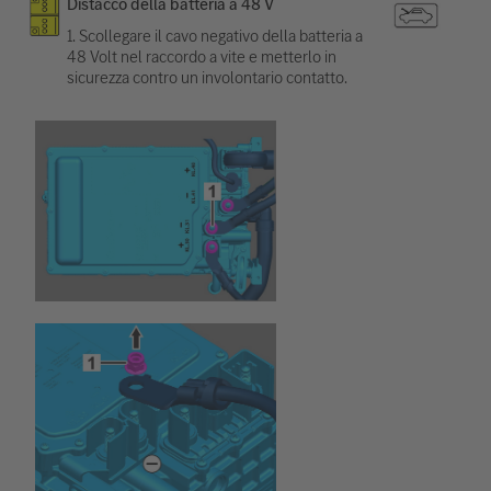
Distacco della batteria a 48 V
1. Scollegare il cavo negativo della batteria a
48 Volt nel raccordo a vite e metterlo in
sicurezza contro un involontario contatto.