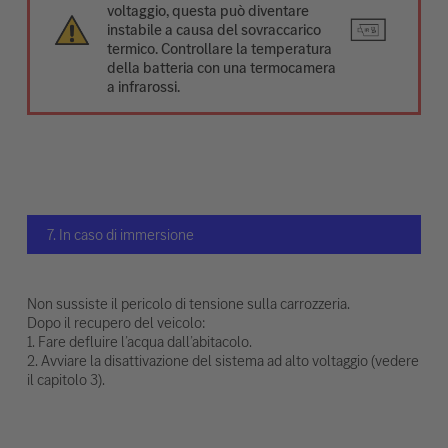
voltaggio, questa può diventare
instabile a causa del sovraccarico
termico. Controllare la temperatura
della batteria con una termocamera
a infrarossi.
7. In caso di immersione
Non sussiste il pericolo di tensione sulla carrozzeria.
Dopo il recupero del veicolo:
1. Fare defluire l’acqua dall’abitacolo.
2. Avviare la disattivazione del sistema ad alto voltaggio (vedere
il capitolo 3).