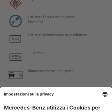
Utilizzare l'acqua per spegnere
l'incendio
Utilizzare la termocamera ad infrarossi
Cofano
Rimozione chiave intelligente
Componente di aria condizionata
Attenzione; bassa temperatura