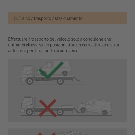
8. Traino / trasporto / stazionamento
Effettuare il trasporto del veicolo solo a condizione che
entrambi gli assi siano posizionati su un carro attrezzi o su un
autocarro per il trasporto di autoveicoli.