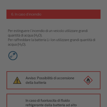
6. In caso d’incendio
Per estinguere l’incendio di un veicolo utilizzare grandi
quantità di acqua (H₂O).
Per raffreddare la batteria Li-Ion utilizzare grandi quantità di
acqua (H₂O).
Avviso: Possibilità di accensione
della batteria
In caso di fuoriuscita di fluido
refrigerante dalla batteria ad alto