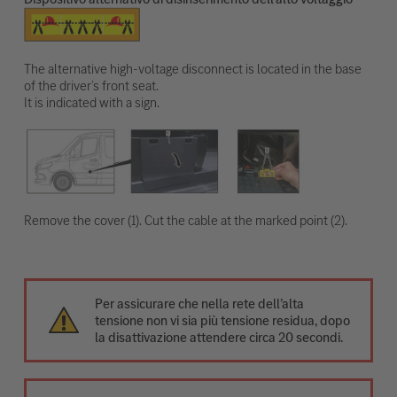
The alternative high-voltage disconnect is located in the base
of the driver’s front seat.
It is indicated with a sign.
Remove the cover (1). Cut the cable at the marked point (2).
Per assicurare che nella rete dell’alta
tensione non vi sia più tensione residua, dopo
la disattivazione attendere circa 20 secondi.