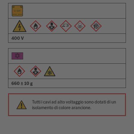
400 V
660 ± 10 g
Tutti i cavi ad alto voltaggio sono dotati di un
isolamento di colore arancione.