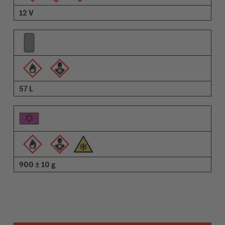
12 V
57 L
900 ± 10 g