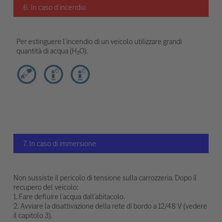
6. In caso d’incendio
Per estinguere l’incendio di un veicolo utilizzare grandi
quantità di acqua (H₂O).
7. In caso di immersione
Non sussiste il pericolo di tensione sulla carrozzeria. Dopo il
recupero del veicolo:
1. Fare defluire l’acqua dall’abitacolo.
2. Avviare la disattivazione della rete di bordo a 12/48 V (vedere
il capitolo 3).