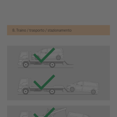
8. Traino / trasporto / stazionamento