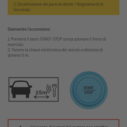
3. Disattivazione dei pericoli diretti / Regolamenti di
Sicurezza
Disinserire l'accensione:
1. Premere il tasto START-STOP senza azionare il freno di
esercizio.
2. Tenere la chiave elettronica del veicolo a distanza di
almeno 5 m.