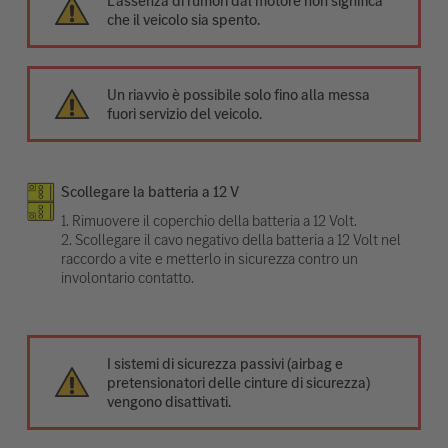
L’assenza di rumori dal motore non significa
che il veicolo sia spento.
Un riavvio è possibile solo fino alla messa
fuori servizio del veicolo.
Scollegare la batteria a 12 V
1. Rimuovere il coperchio della batteria a 12 Volt.
2. Scollegare il cavo negativo della batteria a 12 Volt nel
raccordo a vite e metterlo in sicurezza contro un
involontario contatto.
I sistemi di sicurezza passivi (airbag e
pretensionatori delle cinture di sicurezza)
vengono disattivati.