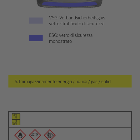
VSG: Verbundsicherheitsglas,
vetro stratificato di sicurezza
ESG: vetro di sicurezza
monostrato
5. Immagazzinamento energia / liquidi / gas / solidi
Pittogramma dell'elemento
Pittogrammi degli avvisi
Descrizione