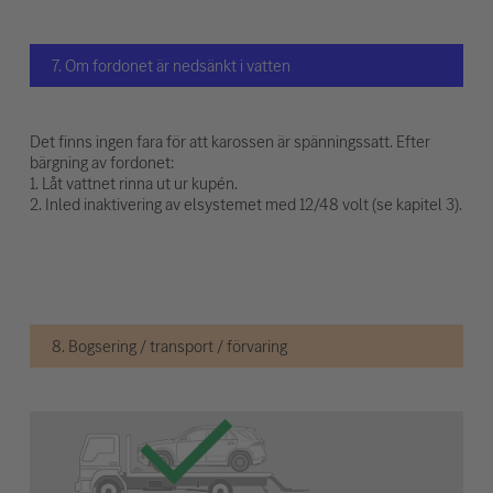
7. Om fordonet är nedsänkt i vatten
Det finns ingen fara för att karossen är spänningssatt. Efter
bärgning av fordonet:
1. Låt vattnet rinna ut ur kupén.
2. Inled inaktivering av elsystemet med 12/48 volt (se kapitel 3).
8. Bogsering / transport / förvaring