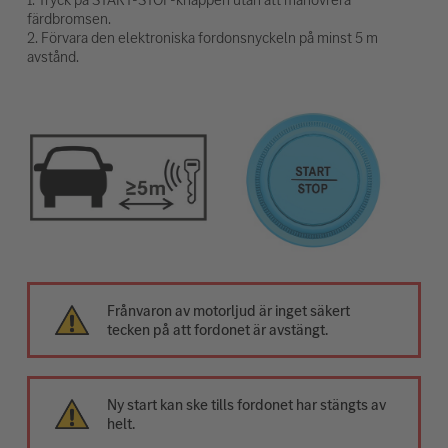
färdbromsen.
2. Förvara den elektroniska fordonsnyckeln på minst 5 m
avstånd.
Frånvaron av motorljud är inget säkert
tecken på att fordonet är avstängt.
Ny start kan ske tills fordonet har stängts av
helt.