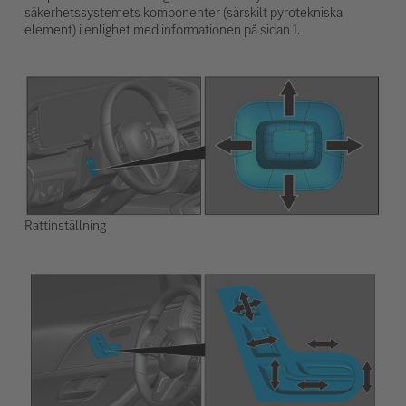
säkerhetssystemets komponenter (särskilt pyrotekniska
element) i enlighet med informationen på sidan 1.
Rattinställning