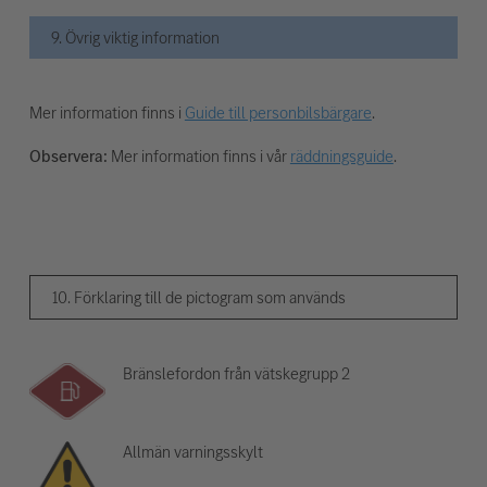
9. Övrig viktig information
Mer information finns i
Guide till personbilsbärgare
.
Observera:
Mer information finns i vår
räddningsguide
.
10. Förklaring till de pictogram som används
Bränslefordon från vätskegrupp 2
Allmän varningsskylt