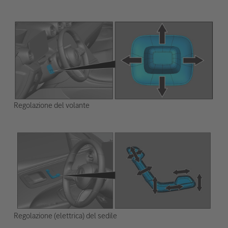
Regolazione del volante
Regolazione (elettrica) del sedile