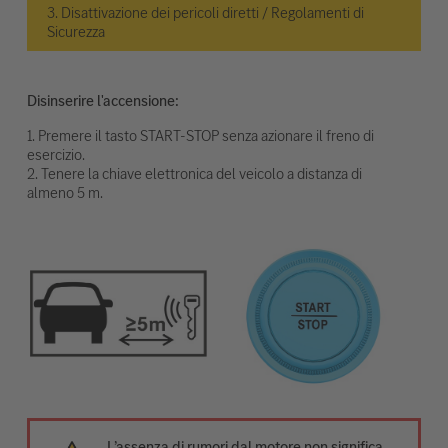
3. Disattivazione dei pericoli diretti / Regolamenti di
Sicurezza
Disinserire l'accensione:
1. Premere il tasto START-STOP senza azionare il freno di
esercizio.
2. Tenere la chiave elettronica del veicolo a distanza di
almeno 5 m.
L’assenza di rumori dal motore non significa