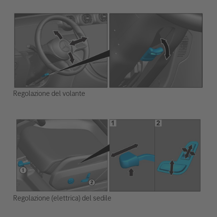
Regolazione del volante
Regolazione (elettrica) del sedile