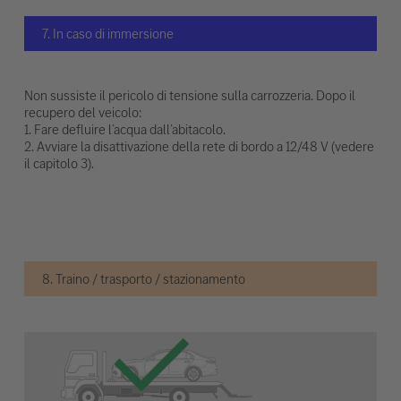
7. In caso di immersione
Non sussiste il pericolo di tensione sulla carrozzeria. Dopo il
recupero del veicolo:
1. Fare defluire l’acqua dall’abitacolo.
2. Avviare la disattivazione della rete di bordo a 12/48 V (vedere
il capitolo 3).
8. Traino / trasporto / stazionamento