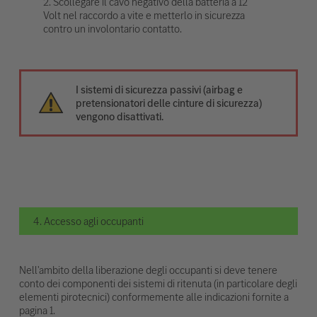
2. Scollegare il cavo negativo della batteria a 12
Volt nel raccordo a vite e metterlo in sicurezza
contro un involontario contatto.
I sistemi di sicurezza passivi (airbag e
pretensionatori delle cinture di sicurezza)
vengono disattivati.
4. Accesso agli occupanti
Nell'ambito della liberazione degli occupanti si deve tenere
conto dei componenti dei sistemi di ritenuta (in particolare degli
elementi pirotecnici) conformemente alle indicazioni fornite a
pagina 1.