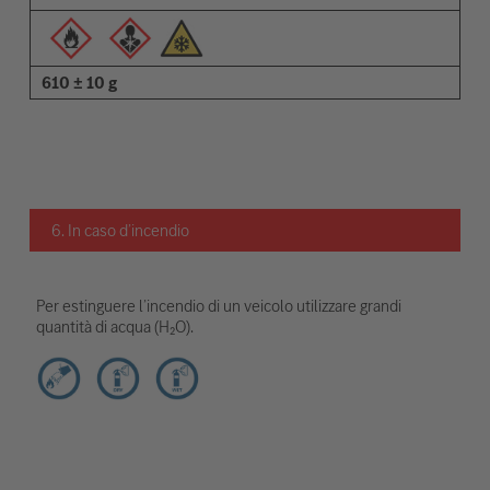
610 ± 10 g
6. In caso d’incendio
Per estinguere l’incendio di un veicolo utilizzare grandi
quantità di acqua (H₂O).