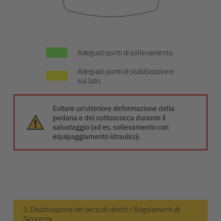
Adeguati punti di sollevamento
Adeguati punti di stabilizzazione
sul lato
Evitare un’ulteriore deformazione della
pedana e del sottoscocca durante il
salvataggio (ad es. sollevamento con
equipaggiamento idraulico).
3. Disattivazione dei pericoli diretti / Regolamenti di
Sicurezza