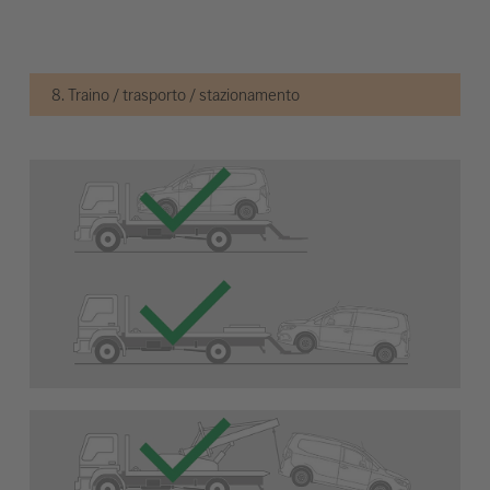
8. Traino / trasporto / stazionamento