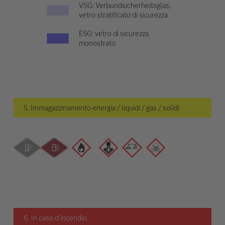
VSG: Verbundsicherheitsglas,
vetro stratificato di sicurezza
ESG: vetro di sicurezza
monostrato
5. Immagazzinamento energia / liquidi / gas / solidi
6. In caso d’incendio