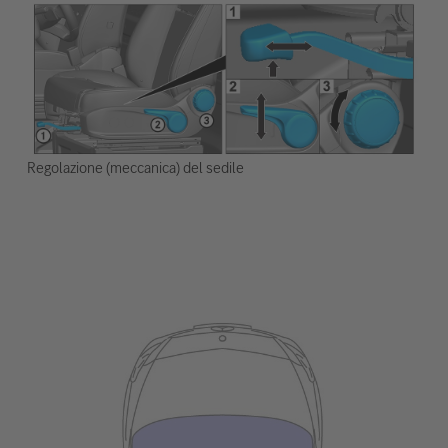
Regolazione (meccanica) del sedile