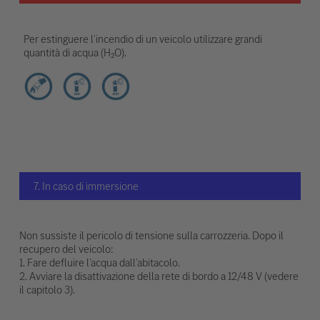
Per estinguere l’incendio di un veicolo utilizzare grandi
quantità di acqua (H₂O).
7. In caso di immersione
Non sussiste il pericolo di tensione sulla carrozzeria. Dopo il
recupero del veicolo:
1. Fare defluire l’acqua dall’abitacolo.
2. Avviare la disattivazione della rete di bordo a 12/48 V (vedere
il capitolo 3).