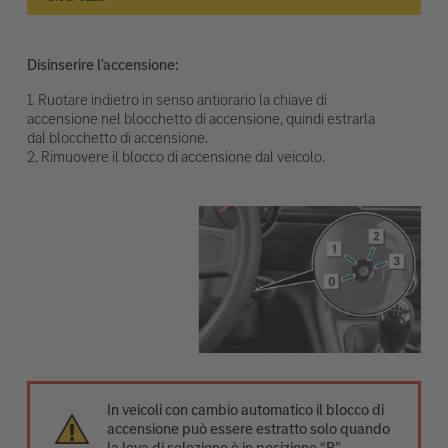
Disinserire l'accensione:
1. Ruotare indietro in senso antiorario la chiave di
accensione nel blocchetto di accensione, quindi estrarla
dal blocchetto di accensione.
2. Rimuovere il blocco di accensione dal veicolo.
In veicoli con cambio automatico il blocco di
accensione può essere estratto solo quando
la leva di selezione è in posizione “P”.