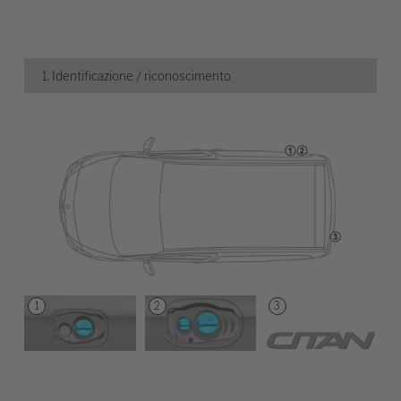
1. Identificazione / riconoscimento