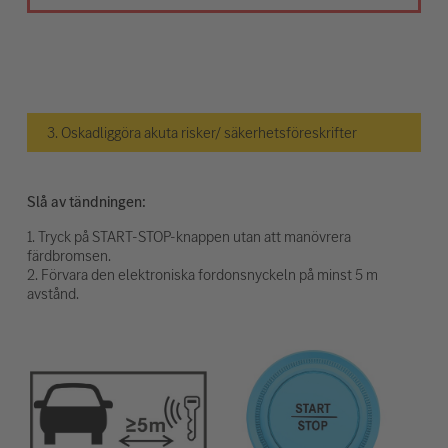
3. Oskadliggöra akuta risker/ säkerhetsföreskrifter
Slå av tändningen:
1. Tryck på START-STOP-knappen utan att manövrera
färdbromsen.
2. Förvara den elektroniska fordonsnyckeln på minst 5 m
avstånd.