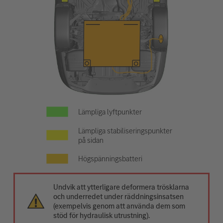
Lämpliga lyftpunkter
Lämpliga stabiliseringspunkter
på sidan
Högspänningsbatteri
Undvik att ytterligare deformera trösklarna
och underredet under räddningsinsatsen
(exempelvis genom att använda dem som
stöd för hydraulisk utrustning).