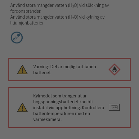
Använd stora mängder vatten (H₂O) vid släckning av
fordonsbränder.
Använd stora mängder vatten (H₂O) vid kylning av
litiumjonbatterier.
Varning: Det är möjligt att tända
batteriet
Kylmedel som tränger ut ur
högspänningsbatteriet kan bli
instabil vid upphettning. Kontrollera
batteritemperaturen med en
värmekamera.