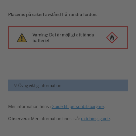
Placeras på säkert avstånd från andra fordon.
Varning: Det är möjligt att tända
batteriet
9. Övrig viktig information
Mer information finns i
Guide till personbilsbärgare
.
Observera:
Mer information finns i vår
räddningsguide
.