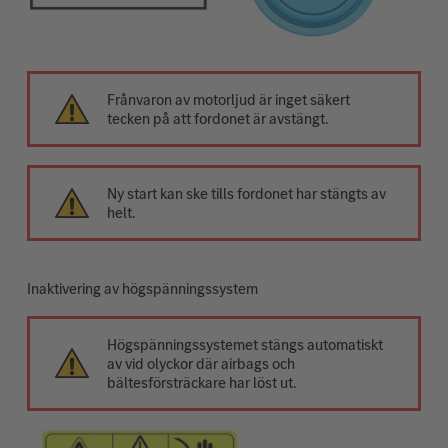
Frånvaron av motorljud är inget säkert
tecken på att fordonet är avstängt.
Ny start kan ske tills fordonet har stängts av
helt.
Inaktivering av högspänningssystem
Högspänningssystemet stängs automatiskt
av vid olyckor där airbags och
bältesförsträckare har löst ut.