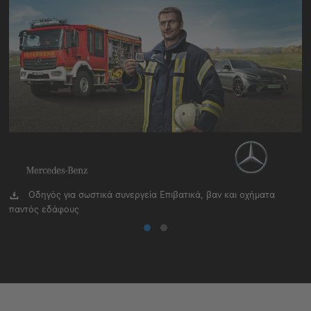
Οδηγός για σωστικά συνεργεία Επιβατικά, βαν και οχήματα
παντός εδάφους
η