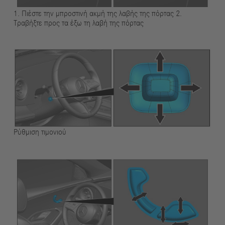
1. Πιέστε την μπροστινή ακμή της λαβής της πόρτας 2.
Τραβήξτε προς τα έξω τη λαβή της πόρτας
Ρύθμιση τιμονιού