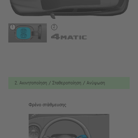
2. Ακινητοποίηση / Σταθεροποίηση / Ανύψωση
Φρένο στάθμευσης