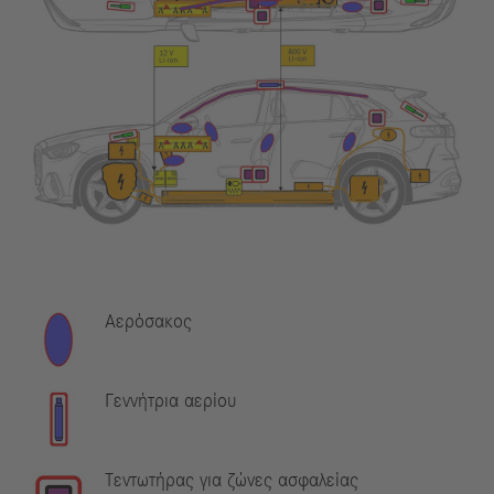
Αερόσακος
Γεννήτρια αερίου
Τεντωτήρας για ζώνες ασφαλείας