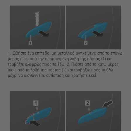
1. Ωθήστε ένα επίπεδο, μη μεταλλικό αντικείμενο από το επάνω
μέρος πίσω από την συμπτυγμένη λαβή της πόρτας (1) και
τραβήξτε ελαφρώς προς τα έξω. 2. Πιάστε από το κάτω μέρος
πίσω από τη λαβή της πόρτας (1) και τραβήξτε προς τα έξω
μέχρι να αισθανθείτε αντίσταση και κρατήστε εκεί.