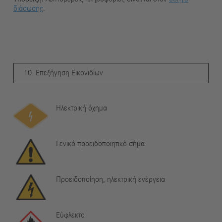
διάσωσης
.
10. Επεξήγηση Εικονιδίων
Ηλεκτρική όχημα
Γενικό προειδοποιητικό σήμα
Προειδοποίηση, ηλεκτρική ενέργεια
Εύφλεκτο