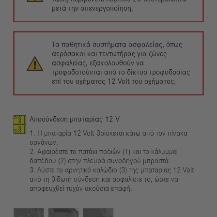
μετά την απενεργοποίηση.
Τα παθητικά συστήματα ασφαλείας, όπως
αερόσακοι και τεντωτήρας για ζώνες
ασφαλείας, εξακολουθούν να
τροφοδοτούνται από το δίκτυο τροφοδοσίας
επί του οχήματος 12 Volt του οχήματος.
Αποσύνδεση μπαταρίας 12 V
1. Η μπαταρία 12 Volt βρίσκεται κάτω από τον πίνακα
οργάνων.
2. Αφαιρέστε το πατάκι ποδιών (1) και το κάλυμμα
δαπέδου (2) στην πλευρά συνοδηγού μπροστά.
3. Λύστε το αρνητικό καλώδιο (3) της μπαταρίας 12 Volt
από τη βιδωτή σύνδεση και ασφαλίστε το, ώστε να
αποφευχθεί τυχόν ακούσια επαφή.