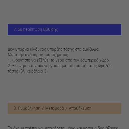
7. Σε περίπτωση Βύθισης
Δεν υπάρχει κίνδυνος ύπαρξης τάσης στο αμάξωμα.
Μετά την ανάσυρση του οχήματος:
1. Φροντίστε να εξέλθει το νερό από τον εσωτερικό χώρο.
2. Ξεκινήστε την απενεργοποίηση του συστήματος υψηλής
τάσης (βλ. κεφάλαιο 3).
8. Ρυμούλκηση / Μεταφορά / Αποθήκευση
Το όχημα πρέπει να μεταφέρεται μόνο και με τους δύο άξονες