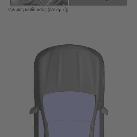
Ρύθμιση καθίσματος (ηλεκτρική)