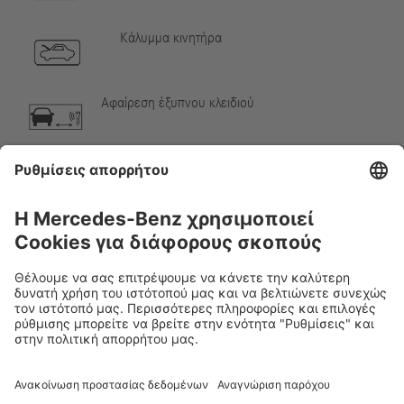
Κάλυμμα κινητήρα
Αφαίρεση έξυπνου κλειδιού
Αέριο κλιματιστικού
Προειδοποίηση, χαμηλή θερμοκρασία