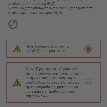
μεγάλες ποσότητες νερού (H₂O).
Για την ψύξη της μπαταρίας ιόντων λιθίου, χρησιμοποιήστε
μεγαλύτερες ποσότητες νερού (H₂O).
Προειδοποίηση: Δυνατότητα
ανάφλεξης της μπαταρίας
Όταν εξέρχεται ψυκτικό μέσο από
την μπαταρία υψηλής τάσης, μπορεί
αυτή να καταστεί ασταθής λόγω
υψηλού θερμικού φορτίου. Ελέγξτε
τη θερμοκρασία της μπαταρίας με
μια θερμική υπέρυθρη συσκευή
λήψης εικόνων.