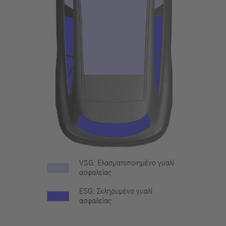
VSG: Ελασματοποιημένο γυαλί
ασφαλείας
ESG: Σκληρυμένο γυαλί
ασφαλείας