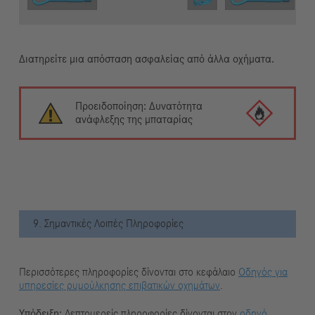
Διατηρείτε μια απόσταση ασφαλείας από άλλα οχήματα.
Προειδοποίηση: Δυνατότητα
ανάφλεξης της μπαταρίας
9. Σημαντικές Λοιπές Πληροφορίες
Περισσότερες πληροφορίες δίνονται στο κεφάλαιο
Οδηγός για
υπηρεσίες ρυμούλκησης επιβατικών οχημάτων
.
Υπόδειξη:
Λεπτομερείς πληροφορίες δίνονται στον
οδηγό