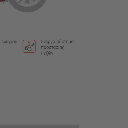
 ελέγχου
Ενεργό σύστημα
προστασίας
πεζών