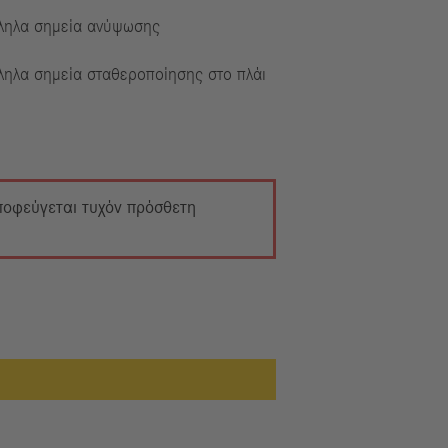
ληλα σημεία ανύψωσης
ληλα σημεία σταθεροποίησης στο πλάι
αποφεύγεται τυχόν πρόσθετη