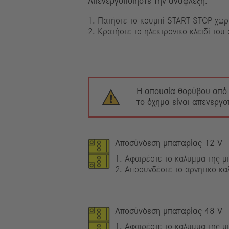
Απενεργοποιήστε την ανάφλεξη:
1. Πατήστε το κουμπί START-STOP χωρ
2. Κρατήστε το ηλεκτρονικό κλειδί του
Η απουσία θορύβου από τ
το όχημα είναι απενεργο
Αποσύνδεση μπαταρίας 12 V
1. Αφαιρέστε το κάλυμμα της μπ
2. Αποσυνδέστε το αρνητικό κα
Αποσύνδεση μπαταρίας 48 V
1. Αφαιρέστε το κάλυμμα της μ