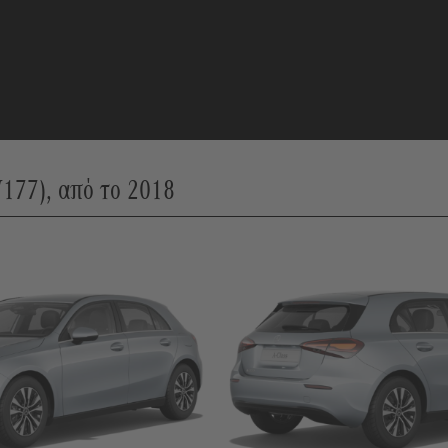
177), από το 2018