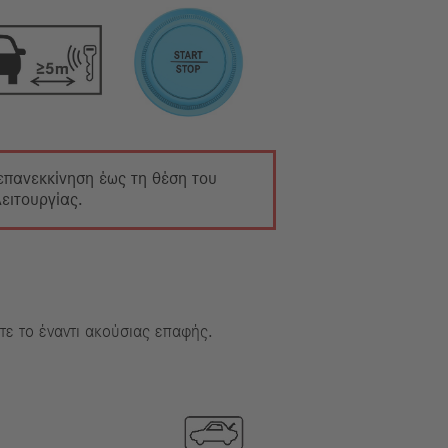
 επανεκκίνηση έως τη θέση του
ειτουργίας.
τε το έναντι ακούσιας επαφής.