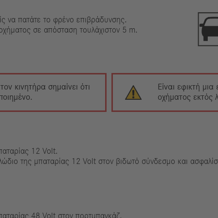
ίς να πατάτε το φρένο επιβράδυνσης.
 οχήματος σε απόσταση τουλάχιστον 5 m.
ον κινητήρα σημαίνει ότι
Είναι εφικτή μια
ποιημένο.
οχήματος εκτός λ
αταρίας 12 Volt.
λώδιο της μπαταρίας 12 Volt στον βιδωτό σύνδεσμο και ασφαλίσ
παταρίας 48 Volt στον πορτμπαγκάζ.