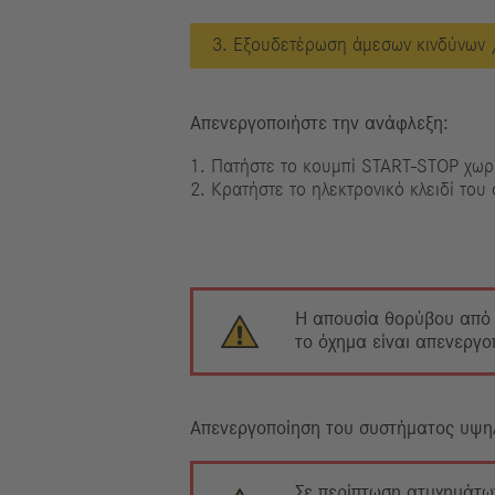
3. Εξουδετέρωση άμεσων κινδύνων 
Απενεργοποιήστε την ανάφλεξη:
1. Πατήστε το κουμπί START-STOP χωρ
2. Κρατήστε το ηλεκτρονικό κλειδί του
Η απουσία θορύβου από τ
το όχημα είναι απενεργο
Απενεργοποίηση του συστήματος υψη
Σε περίπτωση ατυχημάτων