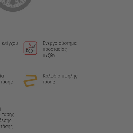
 ελέγχου
Ενεργό σύστημα
προστασίας
πεζών
ία
Καλώδιο υψηλής
 τάσης
τάσης
ή
 τάσης
δεσης
 τάσης