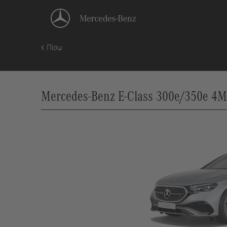
Πίσω
Mercedes-Benz E-Class 300e/350e 4M