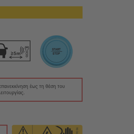
 επανεκκίνηση έως τη θέση του
ειτουργίας.