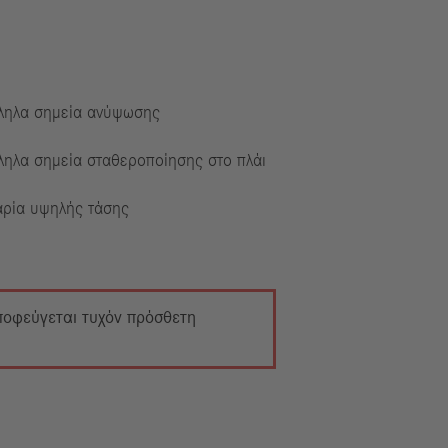
ληλα σημεία ανύψωσης
ληλα σημεία σταθεροποίησης στο πλάι
ρία υψηλής τάσης
αποφεύγεται τυχόν πρόσθετη