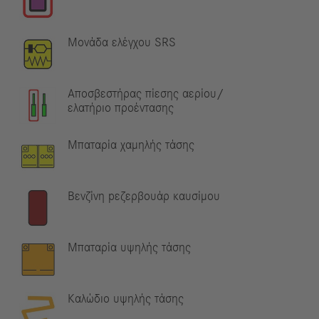
Μονάδα ελέγχου SRS
Αποσβεστήρας πίεσης αερίου/
ελατήριο προέντασης
Μπαταρία χαμηλής τάσης
Βενζίνη pεζερβουάρ καυσίμου
Μπαταρία υψηλής τάσης
Καλώδιο υψηλής τάσης