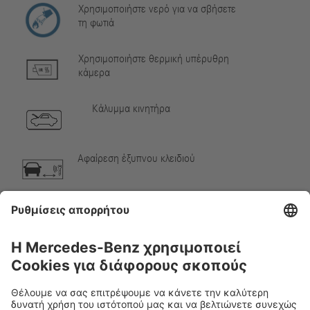
Χρησιμοποιήστε νερό για να σβήσετε
τη φωτιά
Χρησιμοποιήστε θερμική υπέρυθρη
κάμερα
Κάλυμμα κινητήρα
Αφαίρεση έξυπνου κλειδιού
Αέριο κλιματιστικού
Προειδοποίηση, χαμηλή θερμοκρασία