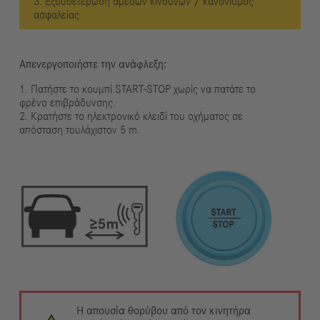
3. Εξουδετέρωση άμεσων κινδύνων / κανονισμός
ασφαλείας
Απενεργοποιήστε την ανάφλεξη:
1. Πατήστε το κουμπί START-STOP χωρίς να πατάτε το
φρένο επιβράδυνσης.
2. Κρατήστε το ηλεκτρονικό κλειδί του οχήματος σε
απόσταση τουλάχιστον 5 m.
Η απουσία θορύβου από τον κινητήρα