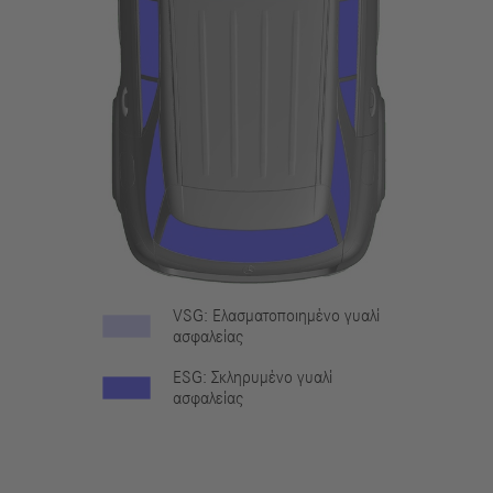
VSG: Ελασματοποιημένο γυαλί
ασφαλείας
ESG: Σκληρυμένο γυαλί
ασφαλείας