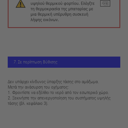
υψηλού θερμικού φορτίου. Ελέγξτε
τη θερμοκρασία της μπαταρίας με
μια θερμική υπέρυθρη συσκευή
λήψης εικόνων.
7. Σε περίπτωση Βύθισης
Δεν υπάρχει κίνδυνος ύπαρξης τάσης στο αμάξωμα.
Μετά την ανάσυρση του οχήματος:
1. Φροντίστε να εξέλθει το νερό από τον εσωτερικό χώρο.
2. Ξεκινήστε την απενεργοποίηση του συστήματος υψηλής
τάσης (βλ. κεφάλαιο 3).