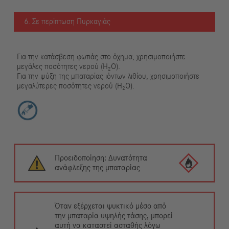
6. Σε περίπτωση Πυρκαγιάς
Για την κατάσβεση φωτιάς στο όχημα, χρησιμοποιήστε
μεγάλες ποσότητες νερού (H₂O).
Για την ψύξη της μπαταρίας ιόντων λιθίου, χρησιμοποιήστε
μεγαλύτερες ποσότητες νερού (H₂O).
Προειδοποίηση: Δυνατότητα
ανάφλεξης της μπαταρίας
Όταν εξέρχεται ψυκτικό μέσο από
την μπαταρία υψηλής τάσης, μπορεί
αυτή να καταστεί ασταθής λόγω