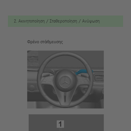
2. Ακινητοποίηση / Σταθεροποίηση / Ανύψωση
Φρένο στάθμευσης