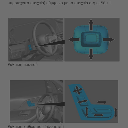
πυροτεχνικά στοιχεία) σύμφωνα με τα στοιχεία στη σελίδα 1.
Ρύθμιση τιμονιού
Ρύθμιση καθίσματος (ηλεκτρική)