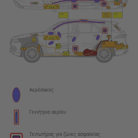
Αερόσακος
Γεννήτρια αερίου
Τεντωτήρας για ζώνες ασφαλείας