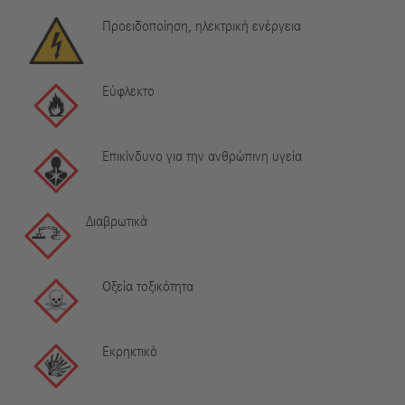
Προειδοποίηση, ηλεκτρική ενέργεια
Εύφλεκτο
Επικίνδυνο για την ανθρώπινη υγεία
Διαβρωτικά
Οξεία τοξικότητα
Εκρηκτικό